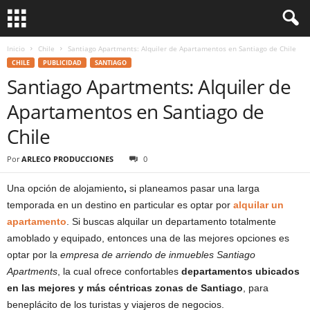
Inicio
Chile
Santiago Apartments: Alquiler de Apartamentos en Santiago de Chile
CHILE
PUBLICIDAD
SANTIAGO
Santiago Apartments: Alquiler de
Apartamentos en Santiago de
Chile
Por
ARLECO PRODUCCIONES
0
Una opción de alojamiento
,
si planeamos pasar una larga
temporada en un destino en particular es optar por
alquilar un
apartamento
. Si buscas alquilar un departamento totalmente
amoblado y equipado, entonces una de las mejores opciones es
optar por la
empresa de arriendo de inmuebles Santiago
Apartments
, la cual ofrece confortables
departamentos ubicados
en las mejores y más céntricas zonas de Santiago
, para
beneplácito de los turistas y viajeros de negocios.