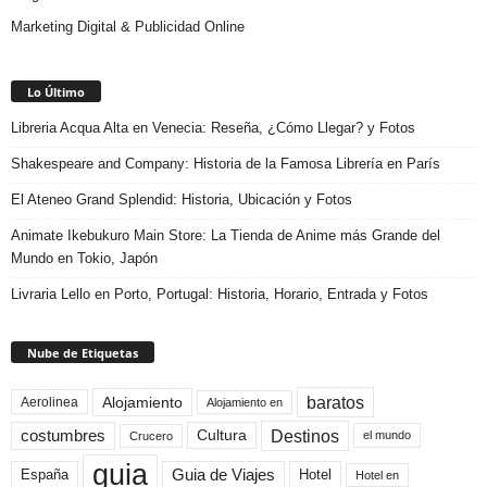
Marketing Digital & Publicidad Online
Lo Último
Libreria Acqua Alta en Venecia: Reseña, ¿Cómo Llegar? y Fotos
Shakespeare and Company: Historia de la Famosa Librería en París
El Ateneo Grand Splendid: Historia, Ubicación y Fotos
Animate Ikebukuro Main Store: La Tienda de Anime más Grande del
Mundo en Tokio, Japón
Livraria Lello en Porto, Portugal: Historia, Horario, Entrada y Fotos
Nube de Etiquetas
baratos
Alojamiento
Aerolinea
Alojamiento en
Destinos
Cultura
costumbres
el mundo
Crucero
guia
Guia de Viajes
España
Hotel
Hotel en