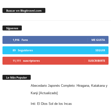
Buscar en Blogitravel.com
Síguenos
1,916
Fans
ME GUSTA
89
Seguidores
SEGUIR
11,111
suscriptores
SUSCRIBIRTE
Lo Más Popular
Abecedario Japonés Completo: Hiragana, Katakana y
Kanji [Actualizado]
Inti: El Dios Sol de los Incas