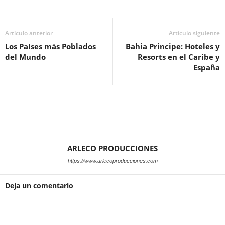
Artículo anterior
Artículo siguiente
Los Países más Poblados
Bahia Principe: Hoteles y
del Mundo
Resorts en el Caribe y
España
ARLECO PRODUCCIONES
https://www.arlecoproducciones.com
Deja un comentario