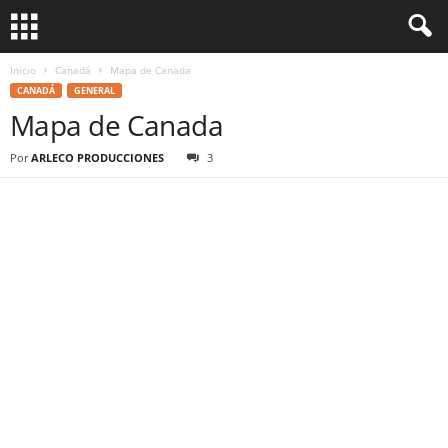
Inicio
Canadá
Mapa de Canada
CANADÁ
GENERAL
Mapa de Canada
Por
ARLECO PRODUCCIONES
3