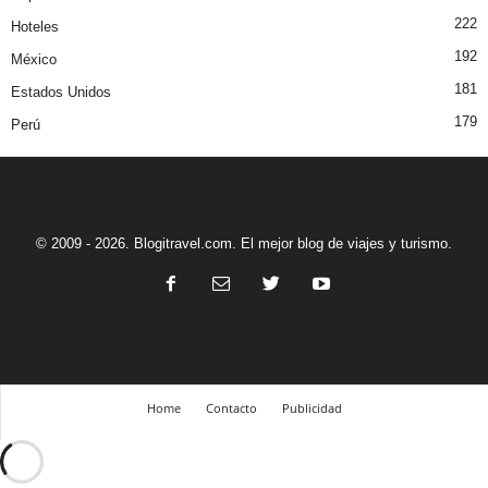
222
Hoteles
192
México
181
Estados Unidos
179
Perú
© 2009 - 2026. Blogitravel.com. El mejor blog de viajes y turismo.
Home
Contacto
Publicidad