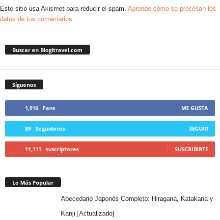
Este sitio usa Akismet para reducir el spam.
Aprende cómo se procesan los
datos de tus comentarios.
Buscar en Blogitravel.com
Síguenos
1,916
Fans
ME GUSTA
89
Seguidores
SEGUIR
11,111
suscriptores
SUSCRIBIRTE
Lo Más Popular
Abecedario Japonés Completo: Hiragana, Katakana y
Kanji [Actualizado]