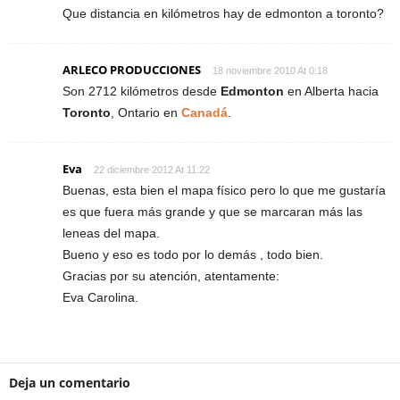
Que distancia en kilómetros hay de edmonton a toronto?
ARLECO PRODUCCIONES
18 noviembre 2010 At 0:18
Son 2712 kilómetros desde
Edmonton
en Alberta hacia
Toronto
, Ontario en
Canadá
.
Eva
22 diciembre 2012 At 11:22
Buenas, esta bien el mapa físico pero lo que me gustaría
es que fuera más grande y que se marcaran más las
leneas del mapa.
Bueno y eso es todo por lo demás , todo bien.
Gracias por su atención, atentamente:
Eva Carolina.
Deja un comentario