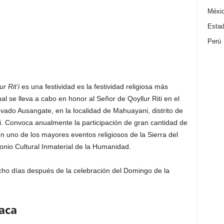
Méxi
Estad
Perú
ur Rit’i
es una festividad es la festividad religiosa más
ual se lleva a cabo en honor al Señor de Qoyllur Riti en el
evado Ausangate, en la localidad de Mahuayani, distrito de
i. Convoca anualmente la participación de gran cantidad de
 uno de los mayores eventos religiosos de la Sierra del
onio Cultural Inmaterial de la Humanidad.
ho días después de la celebración del Domingo de la
aca