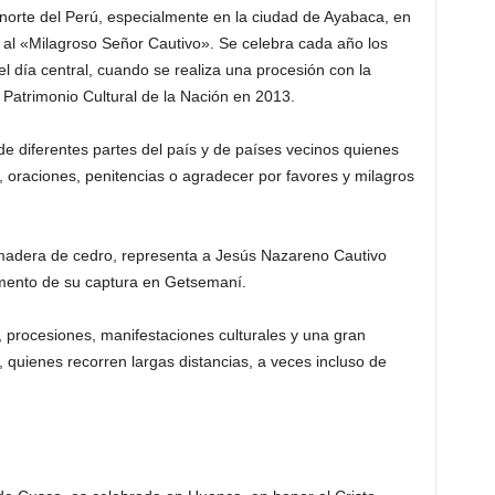
 norte del Perú, especialmente en la ciudad de Ayabaca, en
r al «Milagroso Señor Cautivo». Se celebra cada año los
el día central, cuando se realiza una procesión con la
Patrimonio Cultural de la Nación en 2013.
 de diferentes partes del país y de países vecinos quienes
, oraciones, penitencias o agradecer por favores y milagros
 madera de cedro, representa a Jesús Nazareno Cautivo
mento de su captura en Getsemaní.
as, procesiones, manifestaciones culturales y una gran
, quienes recorren largas distancias, a veces incluso de