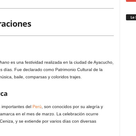
Lo 
raciones
chano
es una festividad realizada en la ciudad de Ayacucho,
es días. Fue declarado como Patrimonio Cultural de la
úsica, baile, comparsas y coloridos trajes.
rca
 importantes del
Perú
, son conocidos por su alegría y
ajamarca en el mes de marzo. La celebración ocurre
Ceniza, y se extiende por varios días con diversas