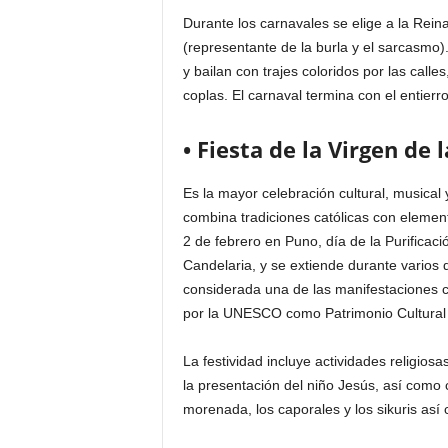
Durante los carnavales se elige a la Rein
(representante de la burla y el sarcasmo
y bailan con trajes coloridos por las call
coplas. El carnaval termina con el entier
• Fiesta de la Virgen de 
Es la mayor celebración cultural, musical y
combina tradiciones católicas con elemen
2 de febrero en Puno, día de la Purificac
Candelaria, y se extiende durante varios 
considerada una de las manifestaciones c
por la UNESCO como Patrimonio Cultural 
La festividad incluye actividades religios
la presentación del niño Jesús, así como
morenada, los caporales y los sikuris así 