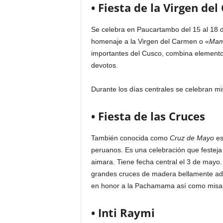
• Fiesta de la Virgen d
Se celebra en Paucartambo del 15 al 18 de j
homenaje a la Virgen del Carmen o «
Mam
importantes del Cusco, combina elementos
devotos.
Durante los días centrales se celebran mi
• Fiesta de las Cruces
También conocida como
Cruz de Mayo
es
peruanos. Es una celebración que festeja co
aimara. Tiene fecha central el 3 de mayo.
grandes cruces de madera bellamente ad
en honor a la Pachamama así como misa
• Inti Raymi