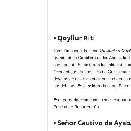
• Qoyllur Riti
También conocida como
Quyllurit’i o Quyll
grande de la Cordillera de los Andes, la c
santuario de Sinankara a las faldas del n
Ocongate, en la provincia de Quispicanch
devotos de diversas naciones indígenas en
sur del país. Es considerada como Patrim
Esta peregrinación comienza cincuenta oc
Pascua de Resurrección.
• Señor Cautivo de Ayab