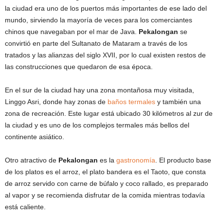
la ciudad era uno de los puertos más importantes de ese lado del
mundo, sirviendo la mayoría de veces para los comerciantes
chinos que navegaban por el mar de Java.
Pekalongan
se
convirtió en parte del Sultanato de Mataram a través de los
tratados y las alianzas del siglo XVII, por lo cual existen restos de
las construcciones que quedaron de esa época.
En el sur de la ciudad hay una zona montañosa muy visitada,
Linggo Asri, donde hay zonas de
baños termales
y también una
zona de recreación. Este lugar está ubicado 30 kilómetros al zur de
la ciudad y es uno de los complejos termales más bellos del
continente asiático.
Otro atractivo de
Pekalongan
es la
gastronomía
. El producto base
de los platos es el arroz, el plato bandera es el Taoto, que consta
de arroz servido con carne de búfalo y coco rallado, es preparado
al vapor y se recomienda disfrutar de la comida mientras todavía
está caliente.