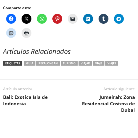
Comparte esto:
Artículos Relacionados
ETIQUETAS
GUIA
PEKALONGAN
TURISMO
VIAJAR
VIAJE
VIAJES
Artículo anterior
Artículo siguiente
Bali: Exotica Isla de
Jumeirah: Zona
Indonesia
Residencial Costera de
Dubai