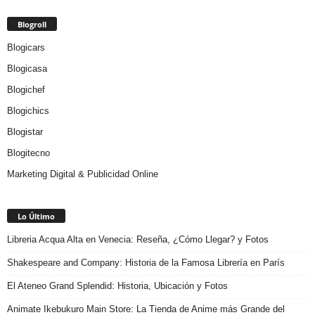
Blogroll
Blogicars
Blogicasa
Blogichef
Blogichics
Blogistar
Blogitecno
Marketing Digital & Publicidad Online
Lo Último
Libreria Acqua Alta en Venecia: Reseña, ¿Cómo Llegar? y Fotos
Shakespeare and Company: Historia de la Famosa Librería en París
El Ateneo Grand Splendid: Historia, Ubicación y Fotos
Animate Ikebukuro Main Store: La Tienda de Anime más Grande del