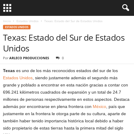
Inicio
Estados Unidos
Texas: Estado del Sur de Estados Unidos
ESTADOS UNIDOS
Texas: Estado del Sur de Estados
Unidos
Por
ARLECO PRODUCCIONES
0
Texas
es uno de los más reconocidos estados del sur de los
Estados Unidos
, siendo justamente además el segundo más
grande y poblado a encontrar en esta nación gracias a contar con
696.241 kilómetros cuadrados de expansión y un total de 24.7
millones de personas respectivamente en estos aspectos. Destaca
además por encontrarse en plena frontera con
México
, país que
justamente en la frontera le otorga parte de su cultura, aparte de
también haber tenido importancia histórica local debido a haber
sido propietario de estas tierras hasta la primera mitad del siglo