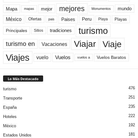
mejores
Mapa
mejor
mundo
mapas
Monumentos
México
Paises
Peru
Playa
Playas
Ofertas
pais
turismo
Principales
tradiciones
Sitios
Viaje
Viajar
turismo en
Vacaciones
Viajes
Vuelos
vuelo
Vuelos Baratos
vuelos a
Lo Más Destacado
476
turismo
251
Transporte
235
España
222
Hoteles
192
México
181
Estados Unidos