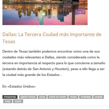
Dallas: La Tercera Ciudad más Importante de
Texas
Dentro de Texas también podemos encontrar como una de sus
ciudades más relevantes a Dallas, siendo considerada como la
tercera en importancia al respecto para lo que concierne a tamaño
(estando detrás de San Antonio y Houston), pese a ello llega a ser
la ciudad más grande de los Estados…
En «Estados Unidos»
ETIQUETAS
ABOUT TEXAS
GUIA
STATE OF TEXAS
TEXAS
TURISMO
VIAJAR
VIAJE
VIAJES