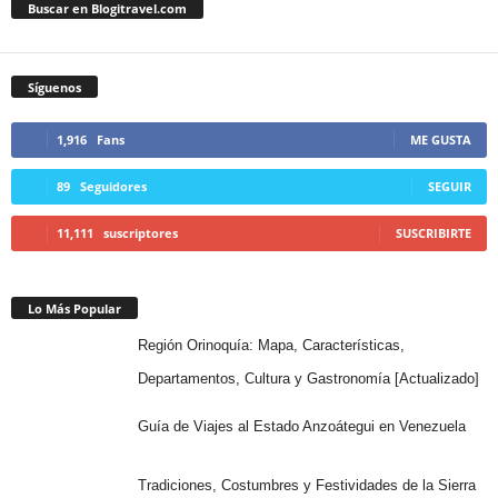
Buscar en Blogitravel.com
Síguenos
1,916
Fans
ME GUSTA
89
Seguidores
SEGUIR
11,111
suscriptores
SUSCRIBIRTE
Lo Más Popular
Región Orinoquía: Mapa, Características,
Departamentos, Cultura y Gastronomía [Actualizado]
Guía de Viajes al Estado Anzoátegui en Venezuela
Tradiciones, Costumbres y Festividades de la Sierra