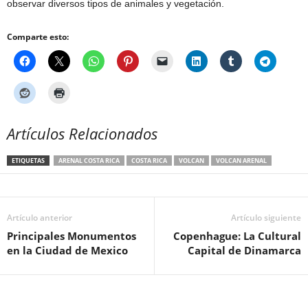
observar diversos tipos de animales y vegetación.
Comparte esto:
Artículos Relacionados
ETIQUETAS
ARENAL COSTA RICA
COSTA RICA
VOLCAN
VOLCAN ARENAL
Artículo anterior
Artículo siguiente
Principales Monumentos
Copenhague: La Cultural
en la Ciudad de Mexico
Capital de Dinamarca