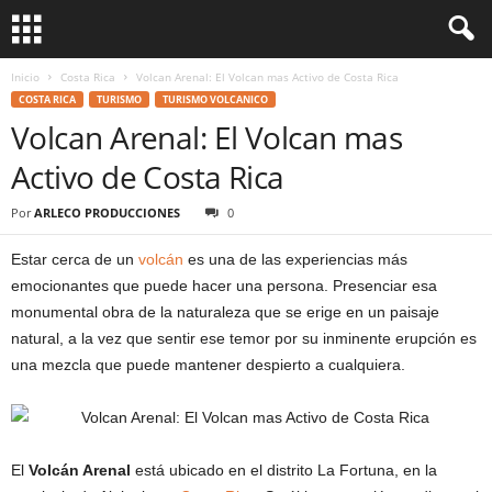
Inicio
Costa Rica
Volcan Arenal: El Volcan mas Activo de Costa Rica
COSTA RICA
TURISMO
TURISMO VOLCANICO
Volcan Arenal: El Volcan mas
Activo de Costa Rica
Por
ARLECO PRODUCCIONES
0
Estar cerca de un
volcán
es una de las experiencias más
emocionantes que puede hacer una persona. Presenciar esa
monumental obra de la naturaleza que se erige en un paisaje
natural, a la vez que sentir ese temor por su inminente erupción es
una mezcla que puede mantener despierto a cualquiera.
El
Volcán Arenal
está ubicado en el distrito La Fortuna, en la