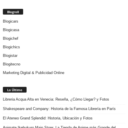
Blogroll
Blogicars
Blogicasa
Blogichef
Blogichics
Blogistar
Blogitecno
Marketing Digital & Publicidad Online
Lo Último
Libreria Acqua Alta en Venecia: Reseña, ¿Cómo Llegar? y Fotos
Shakespeare and Company: Historia de la Famosa Librería en París
El Ateneo Grand Splendid: Historia, Ubicación y Fotos
Animate Ikebukuro Main Store: La Tienda de Anime más Grande del