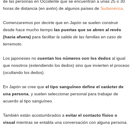
de las personas en Occidente que se encuentran a unas 25 o 30
horas de distancia (en avión) de algunos países de
Sudamérica
.
Comenzaremos por decirte que en Japón se suelen construir
desde hace mucho tiempo
las puertas que se abren al revés
(hacia afuera)
para
facilitar la salida de las familias en caso de
terremoto
.
Los japoneses no
cuentan los números con los dedos
al igual
que nosotros (extendiendo los dedos) sino que invierten el proceso
(ocultando los dedos).
En Japón se cree que
el tipo sanguíneo define el carácter de
una persona
, y suelen seleccionar personal para trabajar de
acuerdo al tipo sanguíneo.
También están acostumbrados a
evitar el contacto físico o
visual
mientras se entabla una conversación con alguna persona.