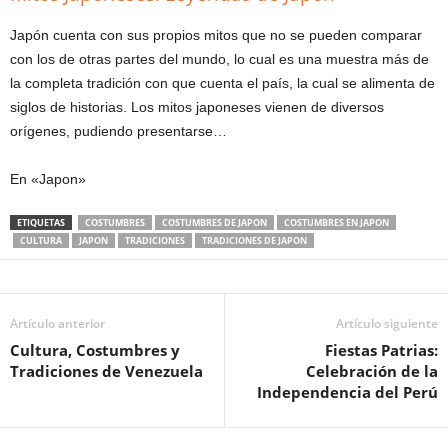
Japón cuenta con sus propios mitos que no se pueden comparar
con los de otras partes del mundo, lo cual es una muestra más de
la completa tradición con que cuenta el país, la cual se alimenta de
siglos de historias. Los mitos japoneses vienen de diversos
orígenes, pudiendo presentarse…
En «Japon»
ETIQUETAS
COSTUMBRES
COSTUMBRES DE JAPON
COSTUMBRES EN JAPON
CULTURA
JAPON
TRADICIONES
TRADICIONES DE JAPON
Artículo anterior
Artículo siguiente
Cultura, Costumbres y
Fiestas Patrias:
Tradiciones de Venezuela
Celebración de la
Independencia del Perú