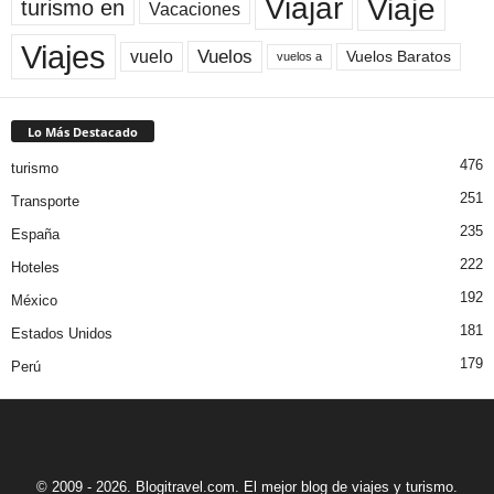
Viaje
Viajar
turismo en
Vacaciones
Viajes
Vuelos
vuelo
Vuelos Baratos
vuelos a
Lo Más Destacado
476
turismo
251
Transporte
235
España
222
Hoteles
192
México
181
Estados Unidos
179
Perú
© 2009 - 2026. Blogitravel.com. El mejor blog de viajes y turismo.