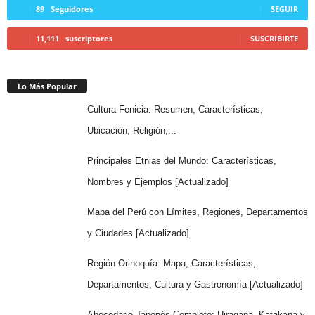
89
Seguidores
SEGUIR
11,111
suscriptores
SUSCRIBIRTE
Lo Más Popular
Cultura Fenicia: Resumen, Características,
Ubicación, Religión,...
Principales Etnias del Mundo: Características,
Nombres y Ejemplos [Actualizado]
Mapa del Perú con Límites, Regiones, Departamentos
y Ciudades [Actualizado]
Región Orinoquía: Mapa, Características,
Departamentos, Cultura y Gastronomía [Actualizado]
Abecedario Japonés Completo: Hiragana, Katakana y