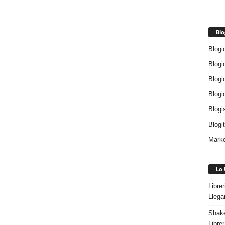
Blo
Blogi
Blogi
Blogi
Blogi
Blogi
Blogi
Marke
Lo 
Libre
Llega
Shake
Libre