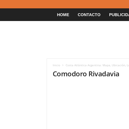
HOME
CONTACTO
PUBLICID
Inicio
Costa Atlántica Argentina: Mapa, Ubicación, L
Comodoro Rivadavia