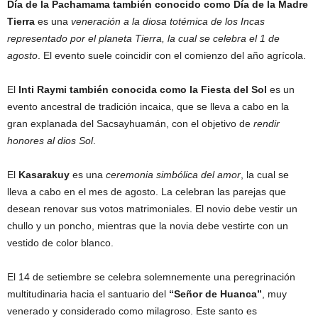
Día de la Pachamama también conocido como Día de la Madre
Tierra
es una
veneración a la diosa totémica de los Incas
representado por el planeta Tierra, la cual se celebra el 1 de
agosto
. El evento suele coincidir con el comienzo del año agrícola.
El
Inti Raymi
también conocida como la Fiesta del Sol
es un
evento ancestral de tradición incaica, que se lleva a cabo en la
gran explanada del Sacsayhuamán, con el objetivo de
rendir
honores al dios Sol
.
El
Kasarakuy
es una
ceremonia simbólica del amor
, la cual se
lleva a cabo en el mes de agosto. La celebran las parejas que
desean renovar sus votos matrimoniales. El novio debe vestir un
chullo y un poncho, mientras que la novia debe vestirte con un
vestido de color blanco.
El 14 de setiembre se celebra solemnemente una peregrinación
multitudinaria hacia el santuario del
“Señor de Huanca”
, muy
venerado y considerado como milagroso. Este santo es