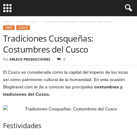
Inicio
Perú
Cuzco
Tradiciones Cusqueñas: Costumbres del Cusco
PERÚ
CUZCO
Tradiciones Cusqueñas:
Costumbres del Cusco
Por
ARLECO PRODUCCIONES
0
El Cusco es considerada como la capital del imperio de los incas
así como patrimonio cultural de la humanidad. En esta ocasión
Blogitravel.com te da a conocer las principales
costumbres y
tradiciones del Cusco.
Festividades