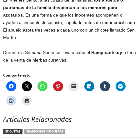
En Viernes Santo, a las cuatro de la mañana,
los abuelos o
patriarcas de la familia despiertan a los menores para
azotarlos
. Es una forma de que los inocentes acompañen o
ayuden al inocente Jesucristo, flagelado antes de morir crucificado.
El abuelo azota tres veces a cada uno con un chicote llamado San
Martín.
Durante la Semana Santa se lleva a cabo el
Hampirantikuy
o feria
de la venta de hierbas curativas.
Comparte esto:
Artículos Relacionados
ETIQUETAS
TRADICIONES CUSQUEÑAS