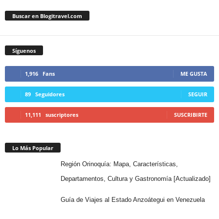
Buscar en Blogitravel.com
Síguenos
1,916
Fans
ME GUSTA
89
Seguidores
SEGUIR
11,111
suscriptores
SUSCRIBIRTE
Lo Más Popular
Región Orinoquía: Mapa, Características,
Departamentos, Cultura y Gastronomía [Actualizado]
Guía de Viajes al Estado Anzoátegui en Venezuela