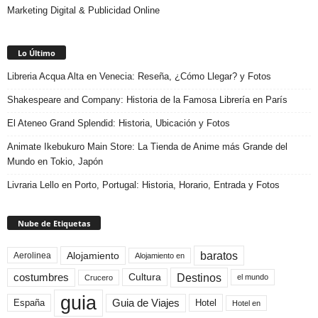
Marketing Digital & Publicidad Online
Lo Último
Libreria Acqua Alta en Venecia: Reseña, ¿Cómo Llegar? y Fotos
Shakespeare and Company: Historia de la Famosa Librería en París
El Ateneo Grand Splendid: Historia, Ubicación y Fotos
Animate Ikebukuro Main Store: La Tienda de Anime más Grande del
Mundo en Tokio, Japón
Livraria Lello en Porto, Portugal: Historia, Horario, Entrada y Fotos
Nube de Etiquetas
baratos
Alojamiento
Aerolinea
Alojamiento en
Destinos
Cultura
costumbres
el mundo
Crucero
guia
Guia de Viajes
España
Hotel
Hotel en