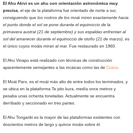
El Ahu Akivi es un ahu con orientación astronómica muy
precisa
, el eje de la plataforma fue orientado de norte a sur,
consiguiendo que
los rostros de los moái miren exactamente hacia
el punto donde el sol se pone durante el equinoccio de la
primavera austral (21 de septiembre) y sus espaldas enfrentan al
sol del amanecer durante el equinoccio de otoño (21 de marzo)
, es
el único cuyos moáis miran al mar. Fue restaurado en 1960.
El Ahu Vinapu está realizado con técnicas de construcción
aparentemente semejantes a las incaicas como las de
Cuzco
.
El Moái Paro, es el moái más alto de entre todos los terminados, y
se ubica en la plataforma Te pito kura, medía once metros y
pesaba unas ochenta toneladas. Actualmente se encuentra
derribado y seccionado en tres partes.
El Ahu Tongariki es la mayor de las plataformas existentes con
doscientos metros de largo y quince moáis sobre él.