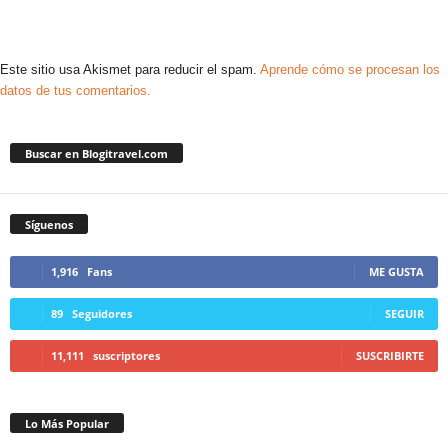
Este sitio usa Akismet para reducir el spam.
Aprende cómo se procesan los
datos de tus comentarios.
Buscar en Blogitravel.com
Síguenos
1,916
Fans
ME GUSTA
89
Seguidores
SEGUIR
11,111
suscriptores
SUSCRIBIRTE
Lo Más Popular