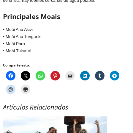
de la isla, hay fuentes cercanas de agua potable.
Principales Moais
• Moái Ahu Akivi
• Moái Ahu Tongariki
• Moái Paro
• Moái Tukuturi
Comparte esto:
Artículos Relacionados