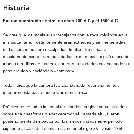
Historia
Fueron construidos entre los años 700 d.C y el 1600 d.C.
Se cree que los moais eran trabajados con la roca volcánica en la
misma cantera. Posteriormente eran extraídas y semienterradas
en las cercanías para esculpir los detalles. No se sabe
exactamente cómo eran trasladados, si el proceso exigió el uso de
trineos o rodillos de madera, o fueron trasladados balanceando su
peso erguido y haciéndolo «caminar».
Todo indica que la cantera fue abandonada repentinamente y
quedaron estatuas a medio labrar en la roca.
Prácticamente todos los moái terminados, originalmente situados
sobre una plataforma o altar ceremonial, llamada ahu, fueron
posteriormente derribados por los isleños nativos en el período
siguiente al cese de la construcción, en el siglo XV. Desde 1956