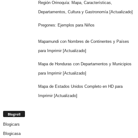
Región Orinoquía: Mapa, Características,
Departamentos, Cultura y Gastronomía [Actualizado]
Pregones: Ejemplos para Niños
Mapamundi con Nombres de Continentes y Países
para Imprimir [Actualizado]
Mapa de Honduras con Departamentos y Municipios
para Imprimir [Actualizado]
Mapa de Estados Unidos Completo en HD para
Imprimir [Actualizado]
Blogroll
Blogicars
Blogicasa