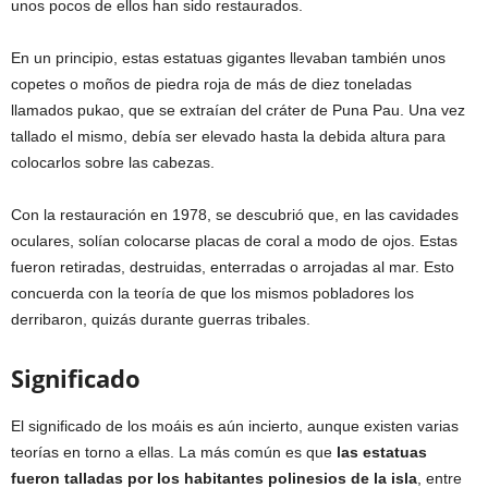
unos pocos de ellos han sido restaurados.
En un principio, estas estatuas gigantes llevaban también unos
copetes o moños de piedra roja de más de diez toneladas
llamados pukao, que se extraían del cráter de Puna Pau. Una vez
tallado el mismo, debía ser elevado hasta la debida altura para
colocarlos sobre las cabezas.
Con la restauración en 1978, se descubrió que, en las cavidades
oculares, solían colocarse placas de coral a modo de ojos. Estas
fueron retiradas, destruidas, enterradas o arrojadas al mar. Esto
concuerda con la teoría de que los mismos pobladores los
derribaron, quizás durante guerras tribales.
Significado
El significado de los moáis es aún incierto, aunque existen varias
teorías en torno a ellas. La más común es que
las estatuas
fueron talladas por los habitantes polinesios de la isla
, entre