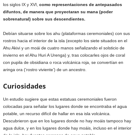
los siglos IX y XVI,
como representaciones de antepasados
difuntos, de manera que proyectaran su mana (poder
sobrenatural) sobre sus descendientes.
Debían situarse sobre los ahu (plataformas ceremoniales) con sus
rostros hacia el interior de la isla (excepto los siete situados en el
Ahu Akivi y un moái de cuatro manos señalizando el solsticio de
invierno en el Ahu Huri A Urenga) y, tras colocarles ojos de coral
con pupila de obsidiana o roca volcánica roja, se convertían en
aringa ora (‘rostro viviente’) de un ancestro.
Curiosidades
Un estudio sugiere que estas estatuas ceremoniales fueron
colocadas para señalar los lugares donde se encontraba el agua
potable, un recurso difícil de hallar en esa isla volcánica.
Descubrieron que en los lugares donde no hay moáis tampoco hay
agua dulce, y en los lugares donde hay moáis, incluso en el interior