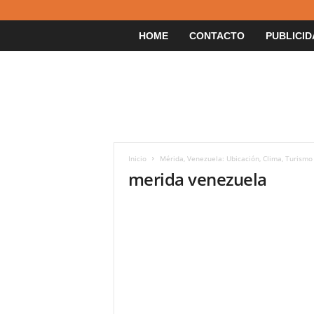
HOME
CONTACTO
PUBLICID
Inicio
Mérida, Venezuela: Ubicación, Clima, Turismo
merida venezuela