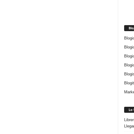
Blo
Blogi
Blogi
Blogi
Blogi
Blogi
Blogi
Marke
Lo 
Libre
Llega