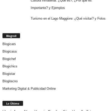
Cultura Inmaterial: ¿Qué es?, ¿Por qué es
Importante? y Ejemplos
Turismo en el Lago Maggiore: ¿Qué visitar? y Fotos
Blogroll
Blogicars
Blogicasa
Blogichef
Blogichics
Blogistar
Blogitecno
Marketing Digital & Publicidad Online
Lo Último