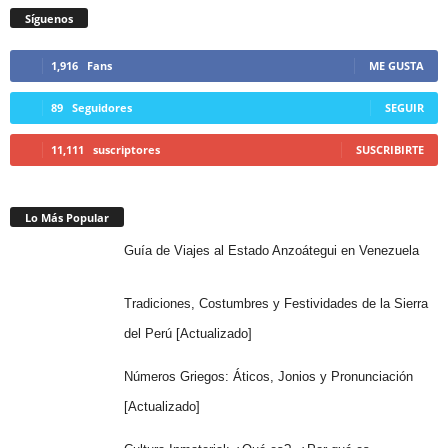
Síguenos
1,916
Fans
ME GUSTA
89
Seguidores
SEGUIR
11,111
suscriptores
SUSCRIBIRTE
Lo Más Popular
Guía de Viajes al Estado Anzoátegui en Venezuela
Tradiciones, Costumbres y Festividades de la Sierra
del Perú [Actualizado]
Números Griegos: Áticos, Jonios y Pronunciación
[Actualizado]