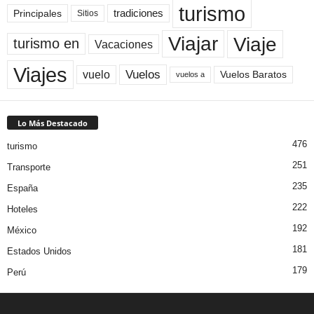
turismo
Principales
tradiciones
Sitios
Viaje
Viajar
turismo en
Vacaciones
Viajes
Vuelos
vuelo
Vuelos Baratos
vuelos a
Lo Más Destacado
476
turismo
251
Transporte
235
España
222
Hoteles
192
México
181
Estados Unidos
179
Perú