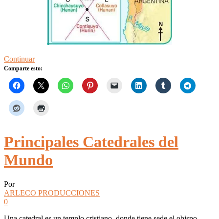
Continuar
Comparte esto:
Principales Catedrales del
Mundo
Por
ARLECO PRODUCCIONES
0
Una catedral es un templo cristiano, donde tiene sede el obispo,