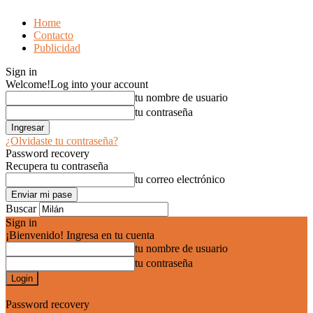
Home
Contacto
Publicidad
Sign in
Welcome!
Log into your account
tu nombre de usuario
tu contraseña
¿Olvidaste tu contraseña?
Password recovery
Recupera tu contraseña
tu correo electrónico
Buscar
Sign in
¡Bienvenido! Ingresa en tu cuenta
tu nombre de usuario
tu contraseña
Forgot your password? Get help
Password recovery