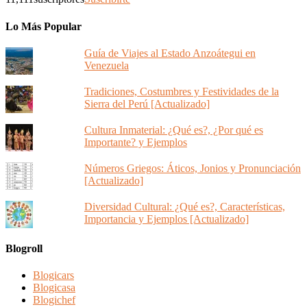
Lo Más Popular
Guía de Viajes al Estado Anzoátegui en
Venezuela
Tradiciones, Costumbres y Festividades de la
Sierra del Perú [Actualizado]
Cultura Inmaterial: ¿Qué es?, ¿Por qué es
Importante? y Ejemplos
Números Griegos: Áticos, Jonios y Pronunciación
[Actualizado]
Diversidad Cultural: ¿Qué es?, Características,
Importancia y Ejemplos [Actualizado]
Blogroll
Blogicars
Blogicasa
Blogichef