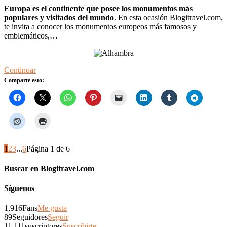
Europa es el continente que posee los monumentos más
populares y visitados del mundo
. En esta ocasión Blogitravel.com,
te invita a conocer los monumentos europeos más famosos y
emblemáticos,…
Continuar
Comparte esto:
1
2
3
...
6
Página 1 de 6
Buscar en Blogitravel.com
Síguenos
1,916
Fans
Me gusta
89
Seguidores
Seguir
11,111
suscriptores
Suscribirte