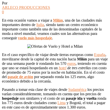
Por
ARLECO PRODUCCIONES
0
En esta ocasión vamos a viajar a
Milán
, una de las ciudades más
importantes dentro de
Italia
, siendo tanto un centro económico
importante como también una de las denominadas capitales de la
moda a nivel mundial, veamos cuales son las alternativas para
conseguir
vuelo más hospedaje
.
En el caso específico de viajar desde tierras europeas como
España
,
movilizarse desde la capital de esta nación hacia
Milán
para un viaje
de una semana puede ir rondando los 570
euros
, teniendo en cuenta
que uno se estará hospedando en un
hotel
de tres estrellas
con costo
de promedio de 75 euros por la noche en habitación. En sí el costo
del
pasaje de avión
por separado ronda los 125 euros, algo
económico debido a la cercanía.
Pasando a tomar esta clase de viajes desde
Sudamérica
los precios
varían considerablemente, tomando en cuenta que los precios de
hospedaje
son similares y el costo de un
pasaje ida y vuelta
ronda
los 775 euros desde ciudades como
Lima
y Bogotá, el total a pagar
en este caso es de aproximadamente unos 1.300 euros.