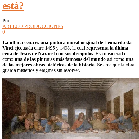
está?
Por
ARLECO PRODUCCIONES
0
La última cena es una pintura mural original de Leonardo da
Vinci
ejecutada entre 1495 y 1498, la cual
representa la última
cena de Jesús de Nazaret con sus discípulos
. Es considerada
como
una de las pinturas más famosas del mundo
así como
una
de las mejores obras pictóricas de la historia
. Se cree que la obra
guarda misterios y enigmas sin resolver.