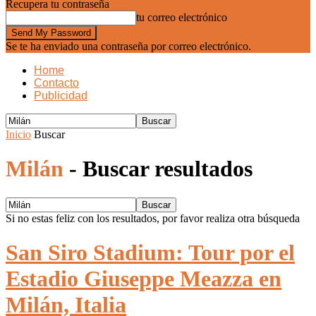
Recupera tu contraseña
tu correo electrónico
Se te ha enviado una contraseña por correo electrónico.
Home
Contacto
Publicidad
Inicio
Buscar
Milán
-
Buscar resultados
Si no estas feliz con los resultados, por favor realiza otra búsqueda
San Siro Stadium: Tour por el
Estadio Giuseppe Meazza en
Milán, Italia