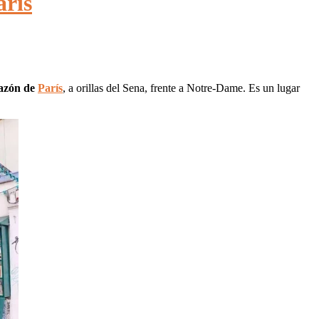
arís
razón de
París
, a orillas del Sena, frente a Notre-Dame. Es un lugar