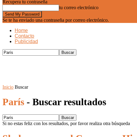
Recupera tu contraseña
tu correo electrónico
Se te ha enviado una contraseña por correo electrónico.
Home
Contacto
Publicidad
Inicio
Buscar
París
-
Buscar resultados
Si no estas feliz con los resultados, por favor realiza otra búsqueda