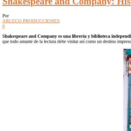
Shakespeare and Company: Histo
Por
ARLECO PRODUCCIONES
0
Shakespeare and Company es una librería y biblioteca independien
que todo amante de la lectura debe visitar así como un destino impresc