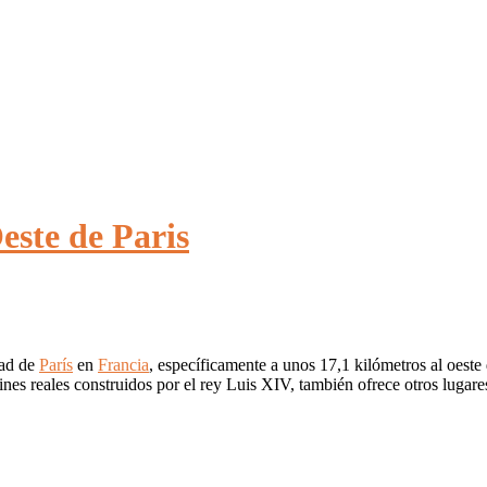
Oeste de Paris
dad de
París
en
Francia
, específicamente a unos 17,1 kilómetros al oeste d
nes reales construidos por el rey Luis XIV, también ofrece otros lugares 