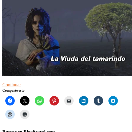
Continuar
Comparte esto:
Buscar en Blogitravel.com