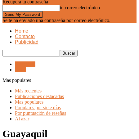
Recupera tu contraseña
tu correo electrónico
Se te ha enviado una contraseña por correo electrónico.
Home
Contacto
Publicidad
Guayaquil
Quito
Mas populares
Más recientes
Publicaciones destacadas
Mas populares
Populares por siete días
Por puntuación de reseñas
Al azar
Guayaquil