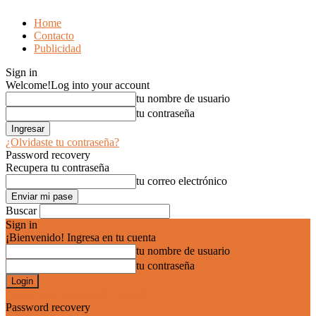
Home
Contacto
Publicidad
Sign in
Welcome!
Log into your account
tu nombre de usuario
tu contraseña
¿Olvidaste tu contraseña?
Password recovery
Recupera tu contraseña
tu correo electrónico
Buscar
Sign in
¡Bienvenido! Ingresa en tu cuenta
tu nombre de usuario
tu contraseña
Forgot your password? Get help
Password recovery