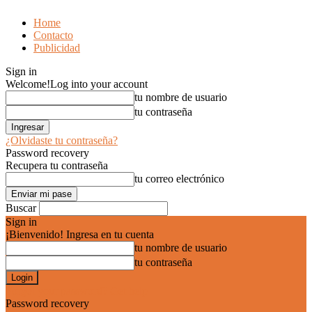
Home
Contacto
Publicidad
Sign in
Welcome!
Log into your account
tu nombre de usuario
tu contraseña
¿Olvidaste tu contraseña?
Password recovery
Recupera tu contraseña
tu correo electrónico
Buscar
Sign in
¡Bienvenido! Ingresa en tu cuenta
tu nombre de usuario
tu contraseña
Forgot your password? Get help
Password recovery