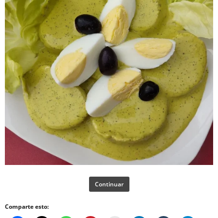
Continuar
Comparte esto: