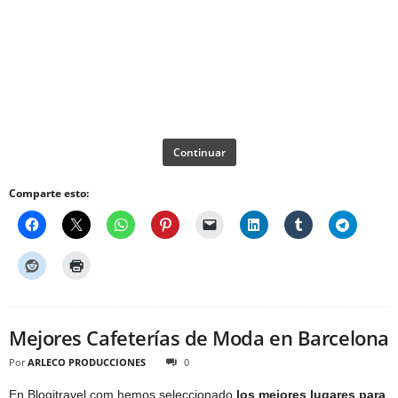
Continuar
Comparte esto:
Mejores Cafeterías de Moda en Barcelona
Por
ARLECO PRODUCCIONES
0
En Blogitravel.com hemos seleccionado
los mejores lugares para