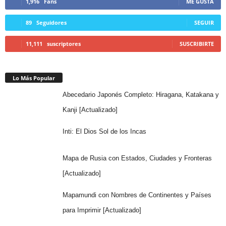
1,916
Fans
ME GUSTA
89
Seguidores
SEGUIR
11,111
suscriptores
SUSCRIBIRTE
Lo Más Popular
Abecedario Japonés Completo: Hiragana, Katakana y
Kanji [Actualizado]
Inti: El Dios Sol de los Incas
Mapa de Rusia con Estados, Ciudades y Fronteras
[Actualizado]
Mapamundi con Nombres de Continentes y Países
para Imprimir [Actualizado]