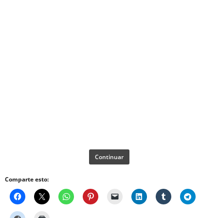
Continuar
Comparte esto: