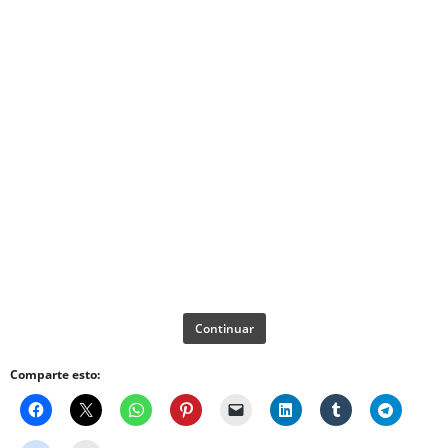
Continuar
Comparte esto: