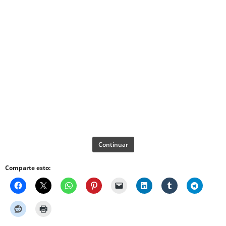
Continuar
Comparte esto: