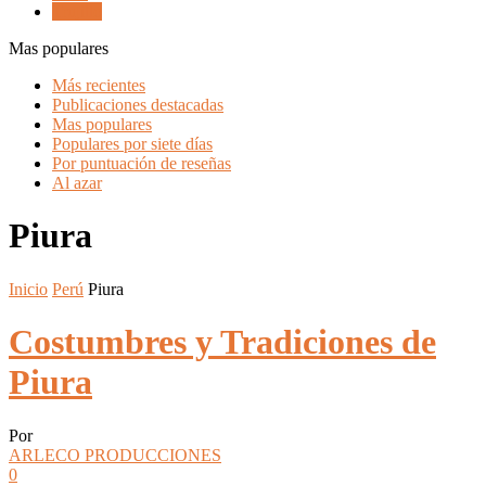
Trujillo
Mas populares
Más recientes
Publicaciones destacadas
Mas populares
Populares por siete días
Por puntuación de reseñas
Al azar
Piura
Inicio
Perú
Piura
Costumbres y Tradiciones de
Piura
Por
ARLECO PRODUCCIONES
0