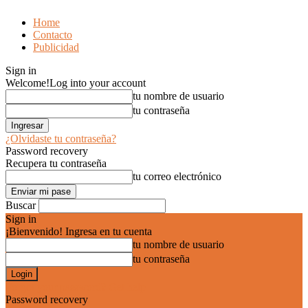
Home
Contacto
Publicidad
Sign in
Welcome!
Log into your account
tu nombre de usuario
tu contraseña
¿Olvidaste tu contraseña?
Password recovery
Recupera tu contraseña
tu correo electrónico
Buscar
Sign in
¡Bienvenido! Ingresa en tu cuenta
tu nombre de usuario
tu contraseña
Forgot your password? Get help
Password recovery