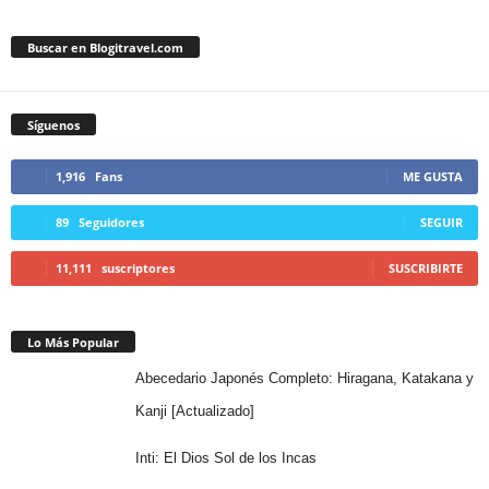
Buscar en Blogitravel.com
Síguenos
1,916
Fans
ME GUSTA
89
Seguidores
SEGUIR
11,111
suscriptores
SUSCRIBIRTE
Lo Más Popular
Abecedario Japonés Completo: Hiragana, Katakana y
Kanji [Actualizado]
Inti: El Dios Sol de los Incas