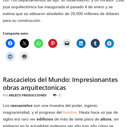
con 700 departamentos de lujo, un observatorio, y un mirador. Esta
joya arquitectónica fue inaugurada el pasado 4 de enero y se
estima que se utilizaron alrededor de 20,000 millones de dólares
para su construcción.
Comparte esto:
Rascacielos del Mundo: Impresionantes
obras arquitectonicas
Por
ARLECO PRODUCCIONES
0
Los
rascacielos
son una muestra del poder, ingenio,
magnanimidad, y el progreso del
hombre
. Hasta hace un par de
siglos era raro ver
edificios
de más de siete pisos de
altura
, sin
embargo en la actualidad podemos ver año tras año cómo se