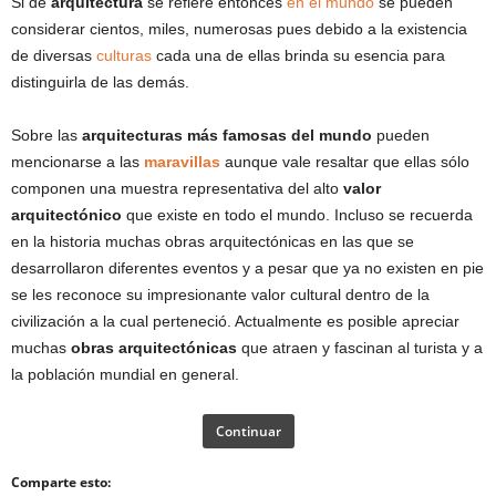
Si de
arquitectura
se refiere entonces
en el mundo
se pueden
considerar cientos, miles, numerosas pues debido a la existencia
de diversas
culturas
cada una de ellas brinda su esencia para
distinguirla de las demás.
Sobre las
arquitecturas más famosas del mundo
pueden
mencionarse a las
maravillas
aunque vale resaltar que ellas sólo
componen una muestra representativa del alto
valor
arquitectónico
que existe en todo el mundo. Incluso se recuerda
en la historia muchas obras arquitectónicas en las que se
desarrollaron diferentes eventos y a pesar que ya no existen en pie
se les reconoce su impresionante valor cultural dentro de la
civilización a la cual perteneció. Actualmente es posible apreciar
muchas
obras arquitectónicas
que atraen y fascinan al turista y a
la población mundial en general.
Continuar
Comparte esto: