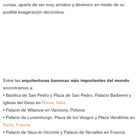
curvas, aparte de ser muy artístico y dinámico en medio de su
posible exageración decorativa.
Entre las
arquitecturas barrocas más importantes del mundo
encontramos a:
• Basílica de San Pedro y Plaza de San Pedro, Palacio Barberini y
Iglesia del Gesù en
Roma
,
Italia
• Palacio de Wilanow en Varsovia, Polonia
• Palacio de Luxemburgo, Plaza de los Vosgos y Plaza Vendôme en
París
,
Francia
• Palacio de Vaux-le-Vicomte y Palacio de Versalles en Francia