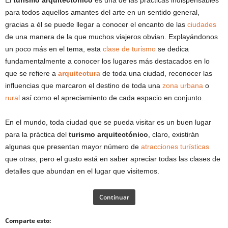
El
turismo arquitectónico
es una de las prácticas indispensables
para todos aquellos amantes del arte en un sentido general,
gracias a él se puede llegar a conocer el encanto de las
ciudades
de una manera de la que muchos viajeros obvian. Explayándonos
un poco más en el tema, esta
clase de turismo
se dedica
fundamentalmente a conocer los lugares más destacados en lo
que se refiere a
arquitectura
de toda una ciudad, reconocer las
influencias que marcaron el destino de toda una
zona urbana
o
rural
así como el apreciamiento de cada espacio en conjunto.
En el mundo, toda ciudad que se pueda visitar es un buen lugar
para la práctica del
turismo arquitectónico
, claro, existirán
algunas que presentan mayor número de
atracciones turísticas
que otras, pero el gusto está en saber apreciar todas las clases de
detalles que abundan en el lugar que visitemos.
Continuar
Comparte esto: