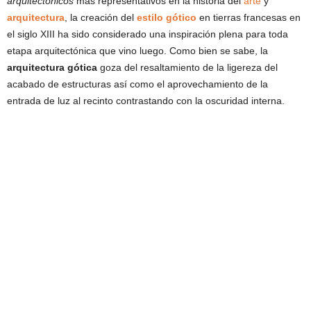
arquitectónicos
más representativos en la historia del
arte
y
arquitectura
, la creación del
estilo gótico
en tierras francesas en
el siglo XIII ha sido considerado una inspiración plena para toda
etapa arquitectónica que vino luego. Como bien se sabe, la
arquitectura gótica
goza del resaltamiento de la ligereza del
acabado de estructuras así como el aprovechamiento de la
entrada de luz al recinto contrastando con la oscuridad interna.