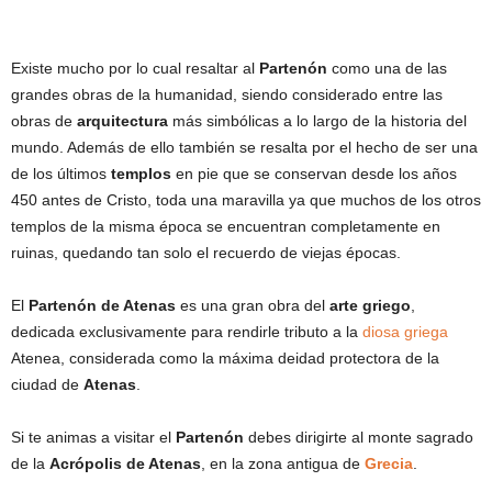
Existe mucho por lo cual resaltar al
Partenón
como una de las
grandes obras de la humanidad, siendo considerado entre las
obras de
arquitectura
más simbólicas a lo largo de la historia del
mundo. Además de ello también se resalta por el hecho de ser una
de los últimos
templos
en pie que se conservan desde los años
450 antes de Cristo, toda una maravilla ya que muchos de los otros
templos de la misma época se encuentran completamente en
ruinas, quedando tan solo el recuerdo de viejas épocas.
El
Partenón de Atenas
es una gran obra del
arte griego
,
dedicada exclusivamente para rendirle tributo a la
diosa griega
Atenea, considerada como la máxima deidad protectora de la
ciudad de
Atenas
.
Si te animas a visitar el
Partenón
debes dirigirte al monte sagrado
de la
Acrópolis de Atenas
, en la zona antigua de
Grecia
.