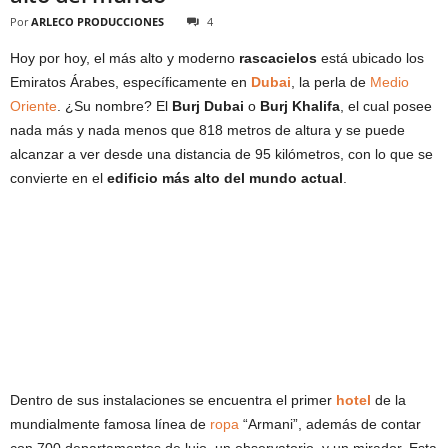
Por
ARLECO PRODUCCIONES
4
Hoy por hoy, el más alto y moderno
rascacielos
está ubicado los
Emiratos Árabes, específicamente en
Dubai
, la perla de
Medio
Oriente
. ¿Su nombre? El
Burj Dubai
o
Burj Khalifa
, el cual posee
nada más y nada menos que 818 metros de altura y se puede
alcanzar a ver desde una distancia de 95 kilómetros, con lo que se
convierte en el
edificio más alto del mundo actual
.
Dentro de sus instalaciones se encuentra el primer
hotel
de la
mundialmente famosa línea de
ropa
“Armani”, además de contar