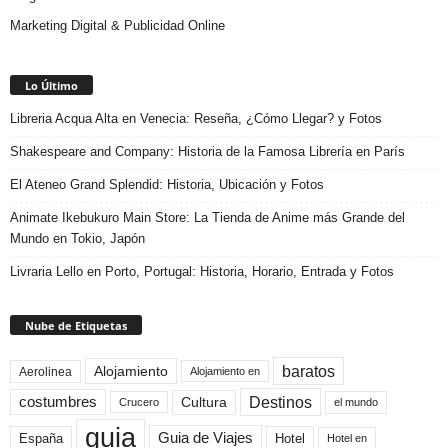
Marketing Digital & Publicidad Online
Lo Último
Libreria Acqua Alta en Venecia: Reseña, ¿Cómo Llegar? y Fotos
Shakespeare and Company: Historia de la Famosa Librería en París
El Ateneo Grand Splendid: Historia, Ubicación y Fotos
Animate Ikebukuro Main Store: La Tienda de Anime más Grande del
Mundo en Tokio, Japón
Livraria Lello en Porto, Portugal: Historia, Horario, Entrada y Fotos
Nube de Etiquetas
baratos
Alojamiento
Aerolinea
Alojamiento en
Destinos
Cultura
costumbres
el mundo
Crucero
guia
Guia de Viajes
España
Hotel
Hotel en