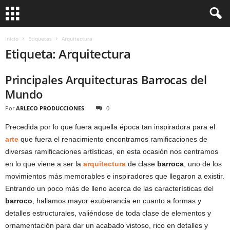
Inicio
Etiquetas
Arquitectura
Etiqueta: Arquitectura
Principales Arquitecturas Barrocas del
Mundo
Por
ARLECO PRODUCCIONES
0
Precedida por lo que fuera aquella época tan inspiradora para el
arte
que fuera el renacimiento encontramos ramificaciones de
diversas ramificaciones artísticas, en esta ocasión nos centramos
en lo que viene a ser la
arquitectura
de clase
barroca
, uno de los
movimientos más memorables e inspiradores que llegaron a existir.
Entrando un poco más de lleno acerca de las características del
barroco
, hallamos mayor exuberancia en cuanto a formas y
detalles estructurales, valiéndose de toda clase de elementos y
ornamentación para dar un acabado vistoso, rico en detalles y