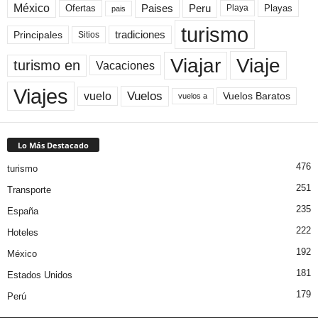
México
Paises
Peru
Playa
Playas
Ofertas
pais
turismo
Principales
tradiciones
Sitios
Viaje
Viajar
turismo en
Vacaciones
Viajes
Vuelos
vuelo
Vuelos Baratos
vuelos a
Lo Más Destacado
476
turismo
251
Transporte
235
España
222
Hoteles
192
México
181
Estados Unidos
179
Perú