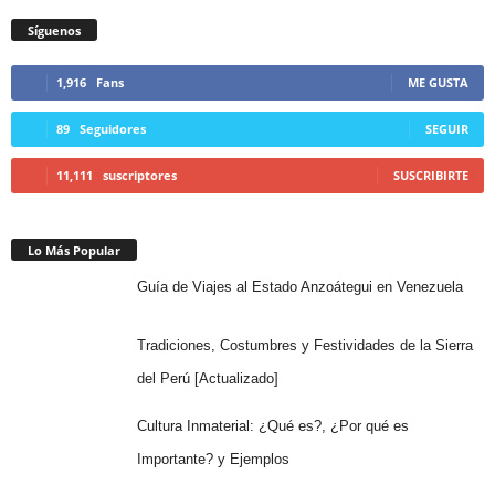
Síguenos
1,916
Fans
ME GUSTA
89
Seguidores
SEGUIR
11,111
suscriptores
SUSCRIBIRTE
Lo Más Popular
Guía de Viajes al Estado Anzoátegui en Venezuela
Tradiciones, Costumbres y Festividades de la Sierra
del Perú [Actualizado]
Cultura Inmaterial: ¿Qué es?, ¿Por qué es
Importante? y Ejemplos