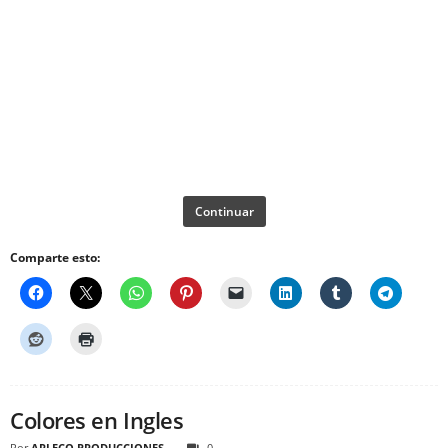
Continuar
Comparte esto:
Colores en Ingles
Por
ARLECO PRODUCCIONES
0