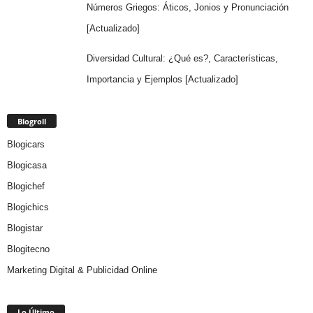
Números Griegos: Áticos, Jonios y Pronunciación
[Actualizado]
Diversidad Cultural: ¿Qué es?, Características,
Importancia y Ejemplos [Actualizado]
Blogroll
Blogicars
Blogicasa
Blogichef
Blogichics
Blogistar
Blogitecno
Marketing Digital & Publicidad Online
Lo Último