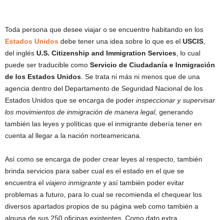
Toda persona que desee viajar o se encuentre habitando en los
Estados Unidos
debe tener una idea sobre lo que es el
USCIS
,
del inglés
U.S. Citizenship and Immigration Services
, lo cual
puede ser traducible como
Servicio de Ciudadanía e Inmigración
de los Estados Unidos
. Se trata ni más ni menos que de una
agencia dentro del Departamento de Seguridad Nacional de los
Estados Unidos que se encarga de poder
inspeccionar y supervisar
los movimientos de inmigración de manera legal
, generando
también las leyes y políticas que el inmigrante debería tener en
cuenta al llegar a la nación norteamericana.
Así como se encarga de poder crear leyes al respecto, también
brinda servicios para saber cual es el estado en el que se
encuentra el
viajero inmigrante
y así también poder evitar
problemas a futuro, para lo cual se recomienda el chequear los
diversos apartados propios de su página web como también a
alguna de sus 250 oficinas existentes. Como dato extra