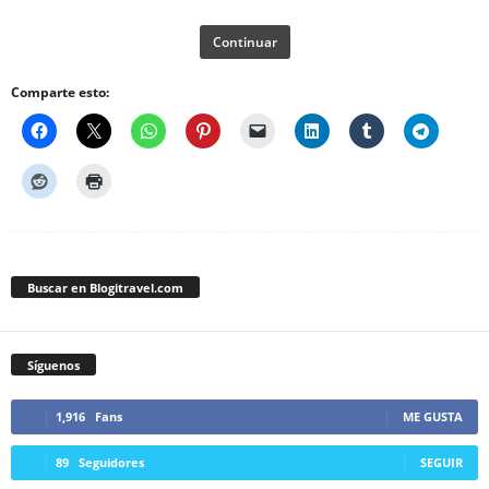
Continuar
Comparte esto:
Buscar en Blogitravel.com
Síguenos
1,916
Fans
ME GUSTA
89
Seguidores
SEGUIR