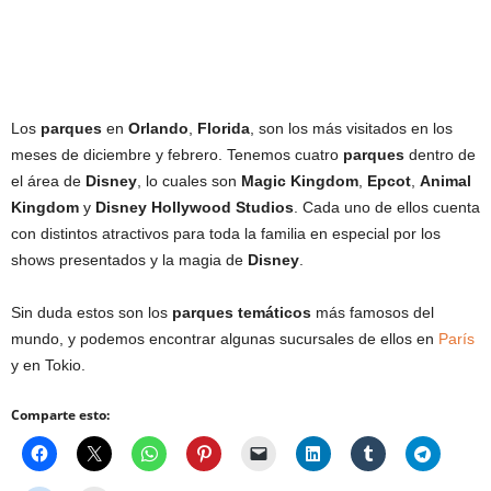
Los
parques
en
Orlando
,
Florida
, son los más visitados en los
meses de diciembre y febrero. Tenemos cuatro
parques
dentro de
el área de
Disney
, lo cuales son
Magic Kingdom
,
Epcot
,
Animal
Kingdom
y
Disney Hollywood Studios
. Cada uno de ellos cuenta
con distintos atractivos para toda la familia en especial por los
shows presentados y la magia de
Disney
.
Sin duda estos son los
parques temáticos
más famosos del
mundo, y podemos encontrar algunas sucursales de ellos en
París
y en Tokio.
Comparte esto: