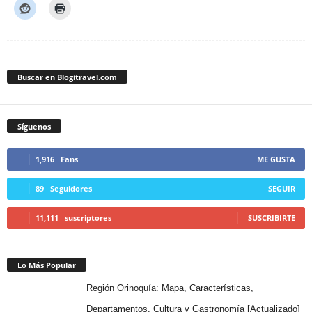
Buscar en Blogitravel.com
Síguenos
1,916
Fans
ME GUSTA
89
Seguidores
SEGUIR
11,111
suscriptores
SUSCRIBIRTE
Lo Más Popular
Región Orinoquía: Mapa, Características,
Departamentos, Cultura y Gastronomía [Actualizado]