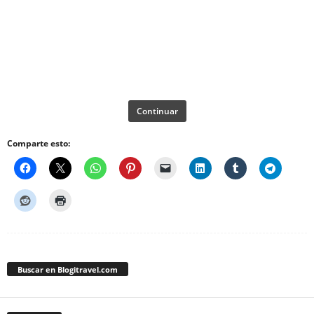
Continuar
Comparte esto:
Buscar en Blogitravel.com