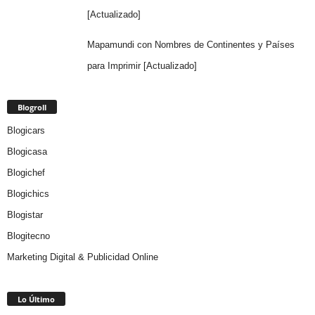
[Actualizado]
Mapamundi con Nombres de Continentes y Países
para Imprimir [Actualizado]
Blogroll
Blogicars
Blogicasa
Blogichef
Blogichics
Blogistar
Blogitecno
Marketing Digital & Publicidad Online
Lo Último