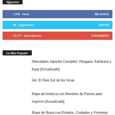
Síguenos
1,916
Fans
ME GUSTA
89
Seguidores
SEGUIR
11,111
suscriptores
SUSCRIBIRTE
Lo Más Popular
Abecedario Japonés Completo: Hiragana, Katakana y
Kanji [Actualizado]
Inti: El Dios Sol de los Incas
Mapa de América con Nombres de Países para
Imprimir [Actualizado]
Mapa de Rusia con Estados, Ciudades y Fronteras