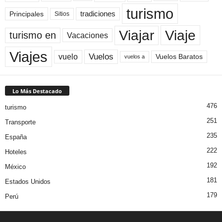
turismo
Principales
tradiciones
Sitios
Viaje
Viajar
turismo en
Vacaciones
Viajes
Vuelos
vuelo
Vuelos Baratos
vuelos a
Lo Más Destacado
476
turismo
251
Transporte
235
España
222
Hoteles
192
México
181
Estados Unidos
179
Perú