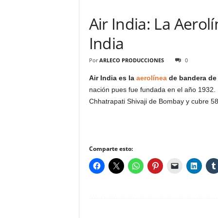
Air India: La Aero
India
Por
ARLECO PRODUCCIONES
0
Air India
es la
aerolínea
de bandera de
nación pues fue fundada en el año 1932. L
Chhatrapati Shivaji de Bombay y cubre 58
Comparte esto: