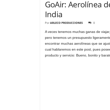
GoAir: Aerolínea d
India
Por
ARLECO PRODUCCIONES
0
A veces tenemos muchas ganas de viajar,
pero tenemos un presupuesto ligeramente
encontrar muchas aerolíneas que se ajus
cual hablaremos en este post, pues pose
producto y servicio: Bueno, bonito y barat