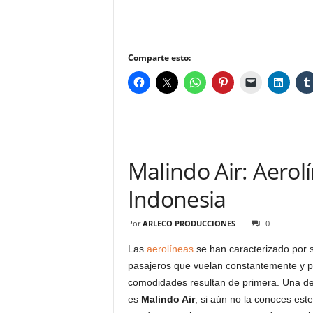
Comparte esto:
Malindo Air: Aerol
Indonesia
Por
ARLECO PRODUCCIONES
0
Las
aerolíneas
se han caracterizado por s
pasajeros que vuelan constantemente y pa
comodidades resultan de primera. Una de 
es
Malindo Air
, si aún no la conoces est