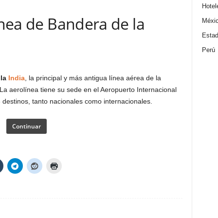
Hotel
línea de Bandera de la
Méxi
Estad
Perú
 la
India
, la principal y más antigua línea aérea de la
a aerolínea tiene su sede en el Aeropuerto Internacional
 destinos, tanto nacionales como internacionales.
Continuar