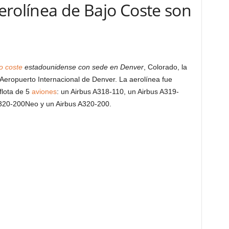
Aerolínea de Bajo Coste son
o coste
estadounidense con sede en Denver
, Colorado, la
Aeropuerto Internacional de Denver. La aerolínea fue
flota de 5
aviones
: un Airbus A318-110, un Airbus A319-
320-200Neo y un Airbus A320-200.