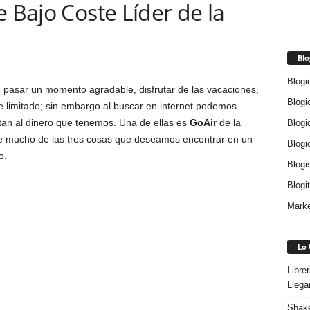
e Bajo Coste Líder de la
Blo
Blogi
 pasar un momento agradable, disfrutar de las vacaciones,
Blogi
 limitado; sin embargo al buscar en internet podemos
tan al dinero que tenemos. Una de ellas es
GoAir
de la
Blogi
e mucho de las tres cosas que deseamos encontrar en un
Blogi
o.
Blogi
Blogi
Marke
Lo 
Libre
Llega
Shake