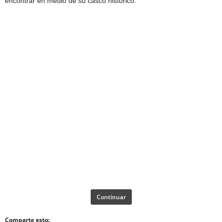
encontrar en medio de su casco histórico.
Continuar
Comparte esto: