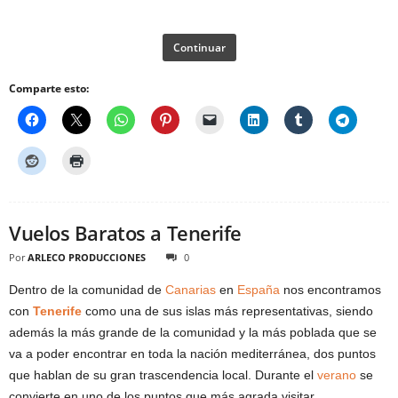
Continuar
Comparte esto:
Vuelos Baratos a Tenerife
Por
ARLECO PRODUCCIONES
0
Dentro de la comunidad de
Canarias
en
España
nos encontramos
con
Tenerife
como una de sus islas más representativas, siendo
además la más grande de la comunidad y la más poblada que se
va a poder encontrar en toda la nación mediterránea, dos puntos
que hablan de su gran trascendencia local. Durante el
verano
se
convierte en uno de los puntos que más agrada visitar