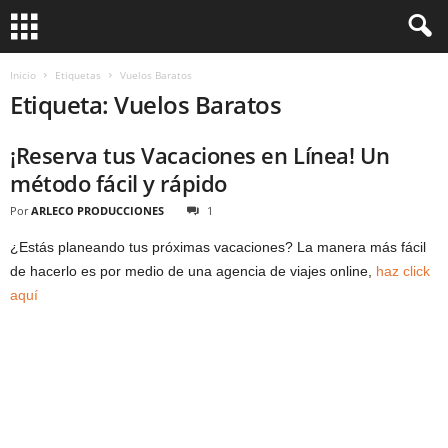
Inicio
Etiquetas
Vuelos Baratos
Etiqueta: Vuelos Baratos
¡Reserva tus Vacaciones en Línea! Un
método fácil y rápido
Por
ARLECO PRODUCCIONES
1
¿Estás planeando tus próximas vacaciones? La manera más fácil
de hacerlo es por medio de una agencia de viajes online,
haz click
aquí