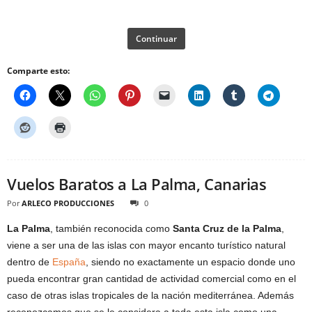
Continuar
Comparte esto:
Vuelos Baratos a La Palma, Canarias
Por
ARLECO PRODUCCIONES
0
La Palma
, también reconocida como
Santa Cruz de la Palma
,
viene a ser una de las islas con mayor encanto turístico natural
dentro de
España
, siendo no exactamente un espacio donde uno
pueda encontrar gran cantidad de actividad comercial como en el
caso de otras islas tropicales de la nación mediterránea. Además
reconozcamos que se le considera a toda esta isla como una