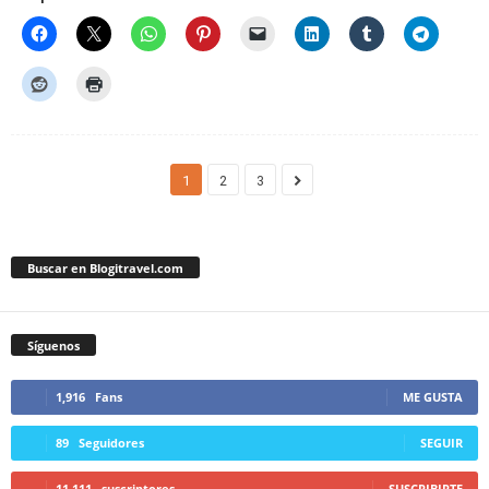
1
2
3
Buscar en Blogitravel.com
Síguenos
1,916
Fans
ME GUSTA
89
Seguidores
SEGUIR
11,111
suscriptores
SUSCRIBIRTE