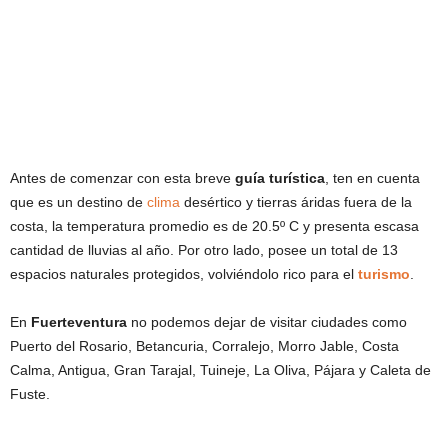
Antes de comenzar con esta breve
guía turística
, ten en cuenta
que es un destino de
clima
desértico y tierras áridas fuera de la
costa, la temperatura promedio es de 20.5º C y presenta escasa
cantidad de lluvias al año. Por otro lado, posee un total de 13
espacios naturales protegidos, volviéndolo rico para el
turismo
.
En
Fuerteventura
no podemos dejar de visitar ciudades como
Puerto del Rosario, Betancuria, Corralejo, Morro Jable, Costa
Calma, Antigua, Gran Tarajal, Tuineje, La Oliva, Pájara y Caleta de
Fuste.