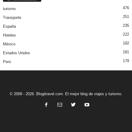
476
turismo
251
Transporte
235
España
222
Hoteles
192
México
181
Estados Unidos
179
Perú
© 2009 - 2026. Blogitravel.com. El mejor blog de viajes y turismo.