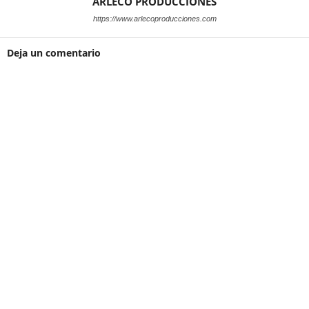
ARLECO PRODUCCIONES
https://www.arlecoproducciones.com
Deja un comentario