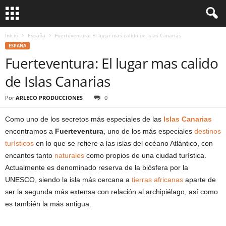
Inicio
España
Fuerteventura: El lugar mas calido de Islas Canarias
ESPAÑA
Fuerteventura: El lugar mas calido
de Islas Canarias
Por
ARLECO PRODUCCIONES
0
Como uno de los secretos más especiales de las
Islas Canarias
encontramos a
Fuerteventura
, uno de los más especiales
destinos
turísticos
en lo que se refiere a las islas del océano Atlántico, con
encantos tanto
naturales
como propios de una ciudad turística.
Actualmente es denominado reserva de la biósfera por la
UNESCO, siendo la isla más cercana a
tierras africanas
aparte de
ser la segunda más extensa con relación al archipiélago, así como
es también la más antigua.