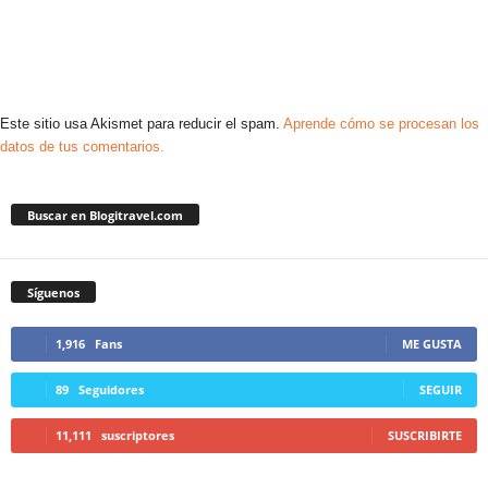
Este sitio usa Akismet para reducir el spam.
Aprende cómo se procesan los
datos de tus comentarios.
Buscar en Blogitravel.com
Síguenos
1,916
Fans
ME GUSTA
89
Seguidores
SEGUIR
11,111
suscriptores
SUSCRIBIRTE