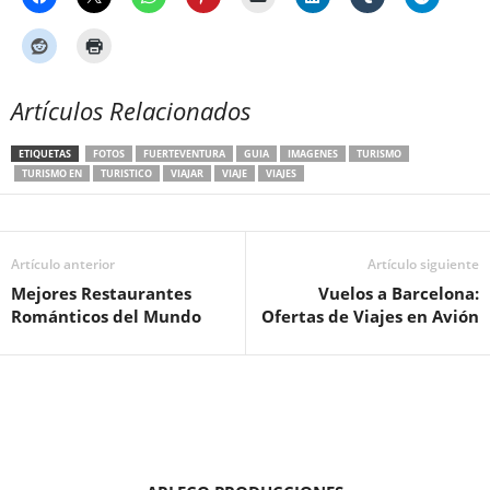
Artículos Relacionados
ETIQUETAS
FOTOS
FUERTEVENTURA
GUIA
IMAGENES
TURISMO
TURISMO EN
TURISTICO
VIAJAR
VIAJE
VIAJES
Artículo anterior
Artículo siguiente
Mejores Restaurantes
Vuelos a Barcelona:
Románticos del Mundo
Ofertas de Viajes en Avión