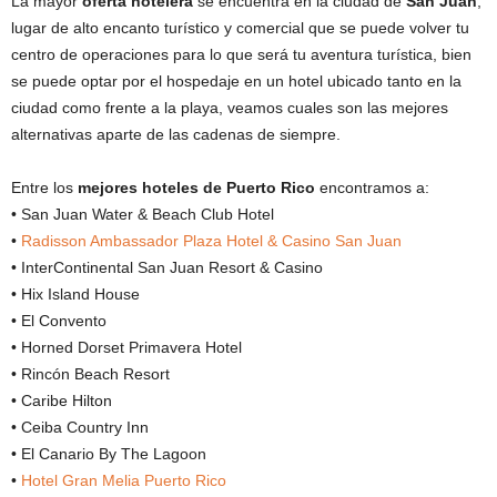
La mayor
oferta hotelera
se encuentra en la ciudad de
San Juan
,
lugar de alto encanto turístico y comercial que se puede volver tu
centro de operaciones para lo que será tu aventura turística, bien
se puede optar por el hospedaje en un hotel ubicado tanto en la
ciudad como frente a la playa, veamos cuales son las mejores
alternativas aparte de las cadenas de siempre.
Entre los
mejores hoteles de Puerto Rico
encontramos a:
• San Juan Water & Beach Club Hotel
•
Radisson Ambassador Plaza Hotel & Casino San Juan
• InterContinental San Juan Resort & Casino
• Hix Island House
• El Convento
• Horned Dorset Primavera Hotel
• Rincón Beach Resort
• Caribe Hilton
• Ceiba Country Inn
• El Canario By The Lagoon
•
Hotel Gran Melia Puerto Rico