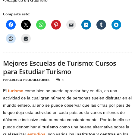
• Acapulco en Guerrero
Comparte esto:
Mejores Escuelas de Turismo: Cursos
para Estudiar Turismo
Por
ARLECO PRODUCCIONES
0
El
turismo
como bien se puede apreciar hoy en día, es una
actividad de la cual gran número de personas suelen disfrutar en el
mundo entero, al año se puede observar que las cifras por país de
lo que deja esta actividad en cada país es de varios millones de
dólares e inclusive esta aumenta constantemente. Por todo ello se
puede denominar al
turismo
como una buena alternativa sobre la
cual realizar
estudios
, son varios los
institutos y centros
en los