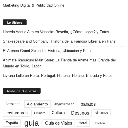
Marketing Digital & Publicidad Online
Lo Último
Libreria Acqua Alta en Venecia: Reseña, ¿Cómo Llegar? y Fotos
Shakespeare and Company: Historia de la Famosa Librería en París
El Ateneo Grand Splendid: Historia, Ubicación y Fotos
Animate Ikebukuro Main Store: La Tienda de Anime más Grande del
Mundo en Tokio, Japón
Livraria Lello en Porto, Portugal: Historia, Horario, Entrada y Fotos
Nube de Etiquetas
baratos
Alojamiento
Aerolinea
Alojamiento en
Destinos
Cultura
costumbres
el mundo
Crucero
guia
Guia de Viajes
España
Hotel
Hotel en