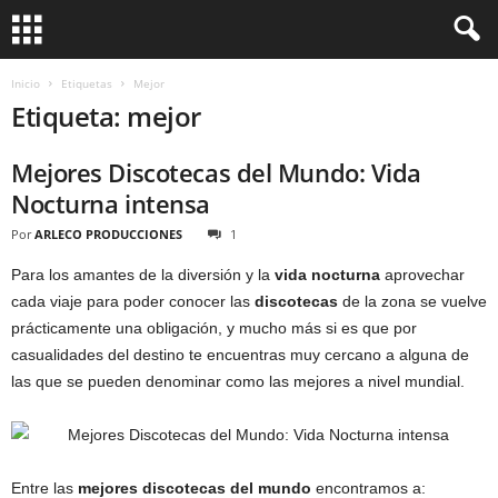
Inicio
Etiquetas
Mejor
Etiqueta: mejor
Mejores Discotecas del Mundo: Vida
Nocturna intensa
Por
ARLECO PRODUCCIONES
1
Para los amantes de la diversión y la
vida nocturna
aprovechar
cada viaje para poder conocer las
discotecas
de la zona se vuelve
prácticamente una obligación, y mucho más si es que por
casualidades del destino te encuentras muy cercano a alguna de
las que se pueden denominar como las mejores a nivel mundial.
Entre las
mejores discotecas del mundo
encontramos a: