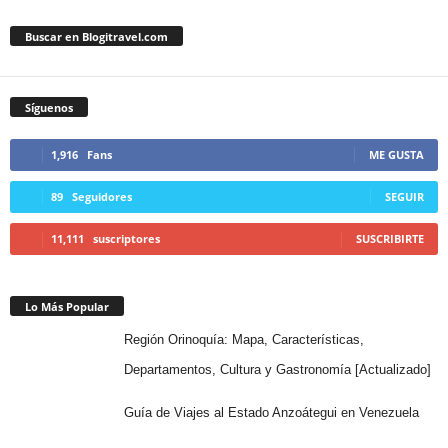
Buscar en Blogitravel.com
Síguenos
1,916
Fans
ME GUSTA
89
Seguidores
SEGUIR
11,111
suscriptores
SUSCRIBIRTE
Lo Más Popular
Región Orinoquía: Mapa, Características,
Departamentos, Cultura y Gastronomía [Actualizado]
Guía de Viajes al Estado Anzoátegui en Venezuela