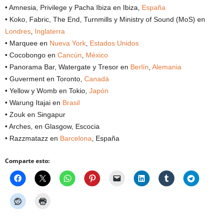
• Amnesia, Privilege y Pacha Ibiza en Ibiza,
España
• Koko, Fabric, The End, Turnmills y Ministry of Sound (MoS) en
Londres
,
Inglaterra
• Marquee en
Nueva York
,
Estados Unidos
• Cocobongo en
Cancún
,
México
• Panorama Bar, Watergate y Tresor en
Berlín
,
Alemania
• Guverment en Toronto,
Canadá
• Yellow y Womb en Tokio,
Japón
• Warung Itajai en
Brasil
• Zouk en Singapur
• Arches, en Glasgow, Escocia
• Razzmatazz en
Barcelona
, España
Comparte esto: