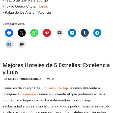
• Teatro de San Petersburgo
• Tokyo Opera City en
Japón
• Palau de les Arts en Valencia
Comparte esto:
Mejores Hoteles de 5 Estrellas: Excelencia
y Lujo
Por
ARLECO PRODUCCIONES
0
Como es de imaginarse, un
hotel de lujo
es muy diferente a
cualquier
hospedaje
común y corriente al que podamos acceder,
todo aquello lugar que reciba este nombre trae consigo
exclusividad y un servicio al cual no todos podrán acercarse debido
al alto costo económico que requiere. Los
hoteles de lujo
están