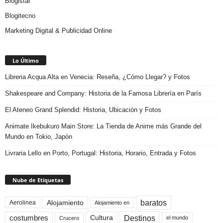
Blogistar
Blogitecno
Marketing Digital & Publicidad Online
Lo Último
Libreria Acqua Alta en Venecia: Reseña, ¿Cómo Llegar? y Fotos
Shakespeare and Company: Historia de la Famosa Librería en París
El Ateneo Grand Splendid: Historia, Ubicación y Fotos
Animate Ikebukuro Main Store: La Tienda de Anime más Grande del
Mundo en Tokio, Japón
Livraria Lello en Porto, Portugal: Historia, Horario, Entrada y Fotos
Nube de Etiquetas
baratos
Alojamiento
Aerolinea
Alojamiento en
Destinos
Cultura
costumbres
el mundo
Crucero