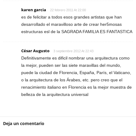
karen garcia
22 febrero 2011 At 22:00
es de felicitar a todos esos grandes artistas que han
desarrollado el maravilloso arte de crear her5mosas
estructuras esl de la SAGRADA FAMILIA ES FANTASTICA
César Augusto
3 septiembre 2012 At 22:43
Definitivamente es dificil nombrar una arquitectura como
la mejor, pueden ser las siete maravillas del mundo,
puede la ciudad de Florencia, España, París, el Vaticano,
o la arquitectura de los Árabes, etc. pero creo que el
renacimiento italiano en Florencia es la mejor muestra de
belleza de la arquitectura universal
Deja un comentario