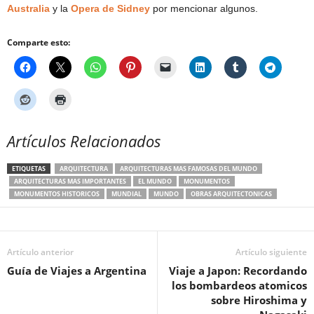
Australia
y la
Opera de Sidney
por mencionar algunos.
Comparte esto:
Artículos Relacionados
ETIQUETAS
ARQUITECTURA
ARQUITECTURAS MAS FAMOSAS DEL MUNDO
ARQUITECTURAS MAS IMPORTANTES
EL MUNDO
MONUMENTOS
MONUMENTOS HISTORICOS
MUNDIAL
MUNDO
OBRAS ARQUITECTONICAS
Artículo anterior
Artículo siguiente
Guía de Viajes a Argentina
Viaje a Japon: Recordando
los bombardeos atomicos
sobre Hiroshima y