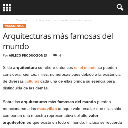
Inicio
Monumentos
Arquitecturas más famosas del mundo
MONUMENTOS
Arquitecturas más famosas del
mundo
Por
ARLECO PRODUCCIONES
4
Si de
arquitectura
se refiere entonces
en el mundo
se pueden
considerar cientos, miles, numerosas pues debido a la existencia
de diversas
culturas
cada una de ellas brinda su esencia para
distinguirla de las demás.
Sobre las
arquitecturas más famosas del mundo
pueden
mencionarse a las
maravillas
aunque vale resaltar que ellas sólo
componen una muestra representativa del alto
valor
arquitectónico
que existe en todo el mundo. Incluso se recuerda