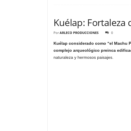
Kuélap: Fortaleza
Por
ARLECO PRODUCCIONES
0
Kuélap considerado como “el Machu Pic
complejo arqueológico preinca edific
naturaleza y hermosos paisajes.