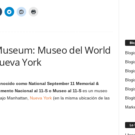
Blo
Museum: Museo del World
Blogi
ueva York
Blogi
Blogi
Blogi
onocido como National September 11 Memorial &
Blogi
mento Nacional al 11-S o Museo al 11-S
es un museo
Bajo Manhattan,
Nueva York
(en la misma ubicación de las
Blogi
Marke
Lo 