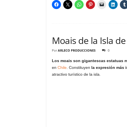
Moais de la Isla d
Por
ARLECO PRODUCCIONES
0
Los moais son gigantescas estatuas m
en
Chile
. Constituyen
la expresión más i
atractivo turístico de la isla.