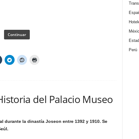
Trans
Espa
Hotel
Méxi
Continuar
Estad
Perú
storia del Palacio Museo
l durante la dinastía Joseon entre 1392 y 1910. Se
eúl.