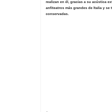
realizan en él, gracias a su acústica ex
LICHTENSTEIN
MALASIA
MALDIVAS
anfiteatros más grandes de Italia y se 
MONGOLIA
MONTENEGRO
conservadas.