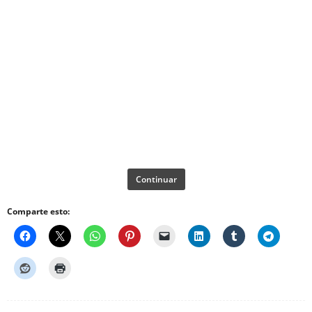
Continuar
Comparte esto: