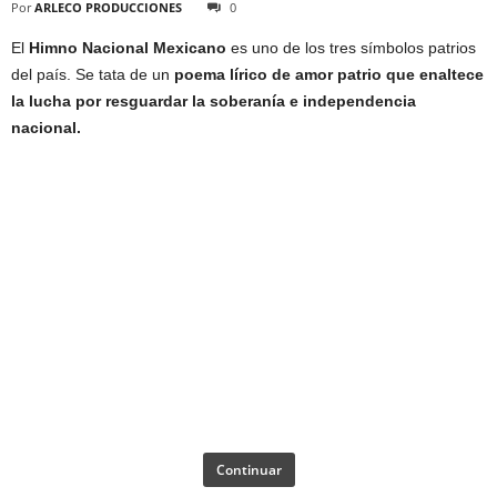
Por
ARLECO PRODUCCIONES
0
El
Himno Nacional Mexicano
es uno de los tres símbolos patrios
del país. Se tata de un
poema lírico de amor patrio que enaltece
la lucha por resguardar la soberanía e independencia
nacional.
Continuar