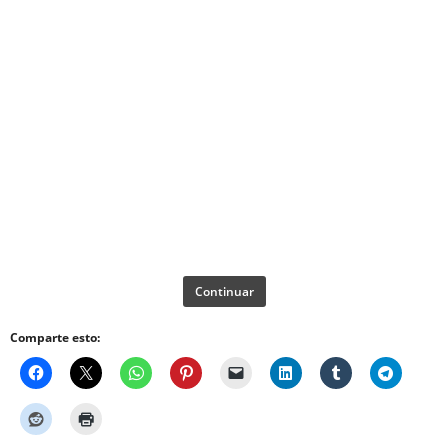
Continuar
Comparte esto: