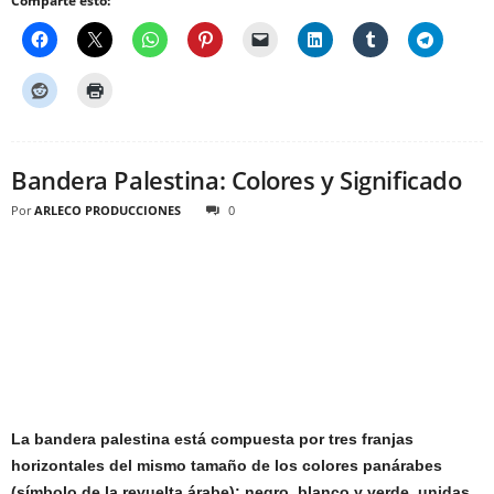
Comparte esto:
Bandera Palestina: Colores y Significado
Por
ARLECO PRODUCCIONES
0
La bandera palestina está compuesta por tres franjas
horizontales del mismo tamaño de los colores panárabes
(símbolo de la revuelta árabe): negro, blanco y verde, unidas