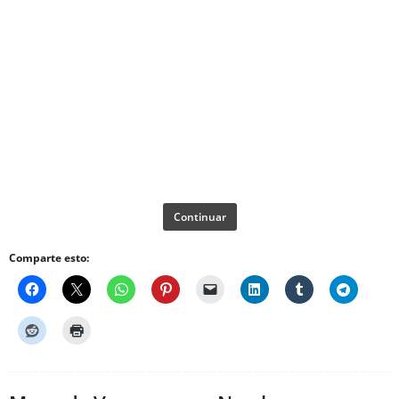
Continuar
Comparte esto: