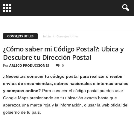
BANDERAS
DOCUMENTACION
MAPAS
MONEDAS
SALUD
TARJETAS TURISTICAS
CONSEJOS UTILES
Inicio
Consejos Utiles
¿Cómo saber mi Código Postal?: Ubica y
Descubre tu Dirección Postal
Por
ARLECO PRODUCCIONES
0
¿Necesitas conocer tu código postal para realizar o recibir
envíos de encomiendas, sobres nacionales e internacionales
y compras online?
Para conocer el código postal puedes usar
Google Maps presionando en tu ubicación exacta hasta que
aparezca una marca roja y la información, o usar la web oficial del
gobierno de tu país.