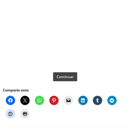
Continuar
Comparte esto: