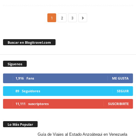
1
2
3
Buscar en Blogitravel.com
Síguenos
1,916
Fans
ME GUSTA
89
Seguidores
SEGUIR
11,111
suscriptores
SUSCRIBIRTE
Lo Más Popular
Guía de Viajes al Estado Anzoátegui en Venezuela