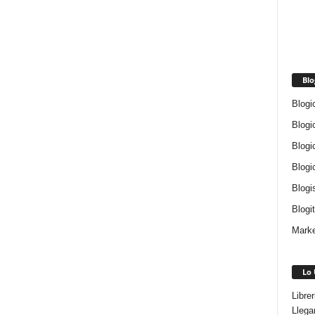
Blo
Blogi
Blogi
Blogi
Blogi
Blogi
Blogi
Marke
Lo 
Libre
Llega