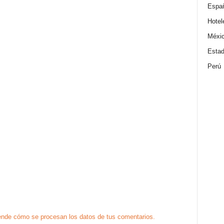
Espa
Hotel
Méxi
Estad
Perú
nde cómo se procesan los datos de tus comentarios.