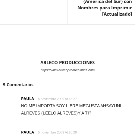
(América del Sur) con
Nombres para Imprimir
[Actualizado]
ARLECO PRODUCCIONES
https://www.arlecoproducciones.com
5 Comentarios
PAULA
5 noviembre 2009 At 18:27
NO ME IMPORTA SOY LIBRE MEGUSTA AHSAYUNI
ALREVES (LEELO ALREVES)Y A TI?
PAULA
5 noviembre 2009 At 18:29