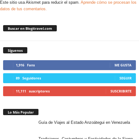
Este sitio usa Akismet para reducir el spam.
Aprende cómo se procesan los
datos de tus comentarios.
Buscar en Blogitravel.com
Síguenos
1,916
Fans
ME GUSTA
89
Seguidores
SEGUIR
11,111
suscriptores
SUSCRIBIRTE
Lo Más Popular
Guía de Viajes al Estado Anzoátegui en Venezuela
Tradiciones, Costumbres y Festividades de la Sierra