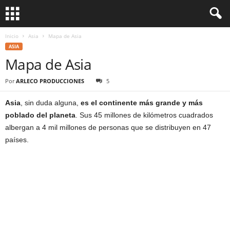
Inicio
Asia
Mapa de Asia
ASIA
Mapa de Asia
Por
ARLECO PRODUCCIONES
5
Asia
, sin duda alguna,
es el continente más grande y más
poblado del planeta
. Sus 45 millones de kilómetros cuadrados
albergan a 4 mil millones de personas que se distribuyen en 47
países.