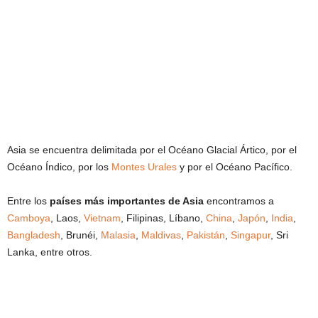
Asia se encuentra delimitada por el Océano Glacial Ártico, por el
Océano Índico, por los
Montes Urales
y por el Océano Pacífico.
Entre los
países más importantes de Asia
encontramos a
Camboya
, Laos,
Vietnam
, Filipinas, Líbano,
China
,
Japón
,
India
,
Bangladesh
, Brunéi,
Malasia
,
Maldivas
,
Pakistán
,
Singapur
, Sri
Lanka, entre otros.