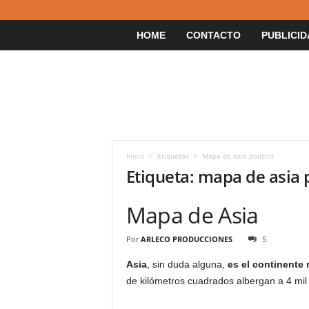
HOME
CONTACTO
PUBLICID
Inicio
Etiquetas
Mapa de asia politico
Etiqueta: mapa de asia p
Mapa de Asia
Por
ARLECO PRODUCCIONES
5
Asia
, sin duda alguna,
es el continente
de kilómetros cuadrados albergan a 4 mil