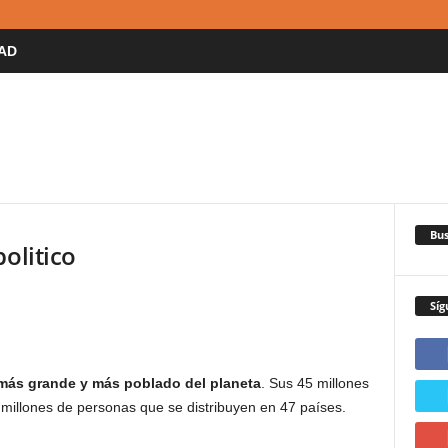
AD
Bus
olitico
Síg
 más grande y más poblado del planeta
. Sus 45 millones
 millones de personas que se distribuyen en 47 países.