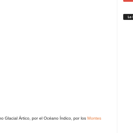
Lo 
o Glacial Ártico, por el Océano Índico, por los
Montes