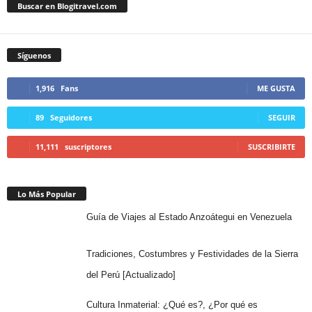
Buscar en Blogitravel.com
Síguenos
1,916
Fans
ME GUSTA
89
Seguidores
SEGUIR
11,111
suscriptores
SUSCRIBIRTE
Lo Más Popular
Guía de Viajes al Estado Anzoátegui en Venezuela
Tradiciones, Costumbres y Festividades de la Sierra
del Perú [Actualizado]
Cultura Inmaterial: ¿Qué es?, ¿Por qué es