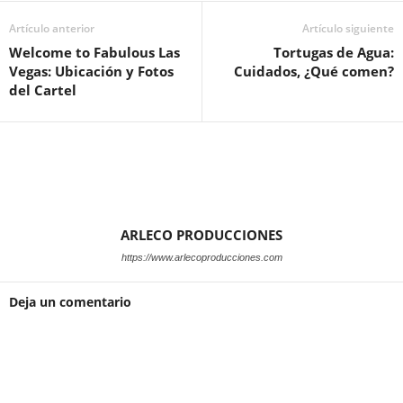
Artículo anterior
Artículo siguiente
Welcome to Fabulous Las
Tortugas de Agua:
Vegas: Ubicación y Fotos
Cuidados, ¿Qué comen?
del Cartel
ARLECO PRODUCCIONES
https://www.arlecoproducciones.com
Deja un comentario