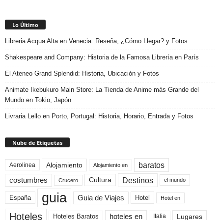
Lo Último
Libreria Acqua Alta en Venecia: Reseña, ¿Cómo Llegar? y Fotos
Shakespeare and Company: Historia de la Famosa Librería en París
El Ateneo Grand Splendid: Historia, Ubicación y Fotos
Animate Ikebukuro Main Store: La Tienda de Anime más Grande del
Mundo en Tokio, Japón
Livraria Lello en Porto, Portugal: Historia, Horario, Entrada y Fotos
Nube de Etiquetas
baratos
Alojamiento
Aerolinea
Alojamiento en
Destinos
Cultura
costumbres
el mundo
Crucero
guia
Guia de Viajes
España
Hotel
Hotel en
Hoteles
Hoteles Baratos
hoteles en
Lugares
Italia