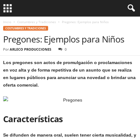
Inicio
Costumbres y Tradiciones
Pregones: Ejemplos para Niños
COSTUMBRES Y TRADICIONES
Pregones: Ejemplos para Niños
Por
ARLECO PRODUCCIONES
0
Los pregones son actos de promulgación o proclamaciones
en voz alta y de forma repetitiva de un asunto que se realiza
en lugares públicos para anunciar una novedad o brindar una
oferta comercial.
Características
Se difunden de manera oral, suelen tener cierta musicalidad, y