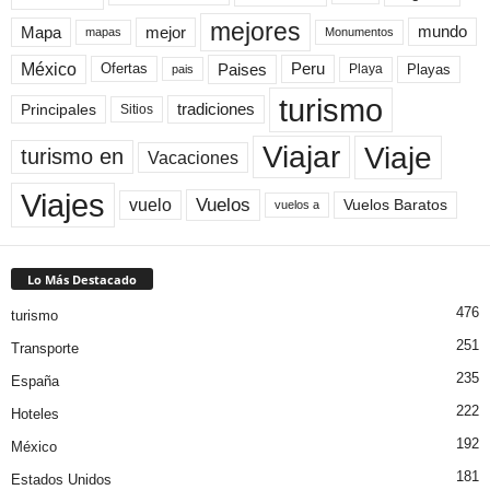
mejores
Mapa
mejor
mundo
mapas
Monumentos
México
Paises
Peru
Playa
Playas
Ofertas
pais
turismo
Principales
tradiciones
Sitios
Viaje
Viajar
turismo en
Vacaciones
Viajes
Vuelos
vuelo
Vuelos Baratos
vuelos a
Lo Más Destacado
476
turismo
251
Transporte
235
España
222
Hoteles
192
México
181
Estados Unidos