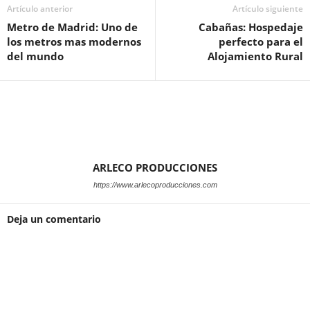
Artículo anterior
Artículo siguiente
Metro de Madrid: Uno de
Cabañas: Hospedaje
los metros mas modernos
perfecto para el
del mundo
Alojamiento Rural
ARLECO PRODUCCIONES
https://www.arlecoproducciones.com
Deja un comentario