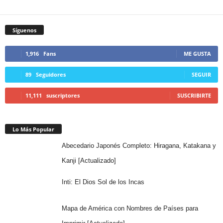
Síguenos
1,916
Fans
ME GUSTA
89
Seguidores
SEGUIR
11,111
suscriptores
SUSCRIBIRTE
Lo Más Popular
Abecedario Japonés Completo: Hiragana, Katakana y
Kanji [Actualizado]
Inti: El Dios Sol de los Incas
Mapa de América con Nombres de Países para