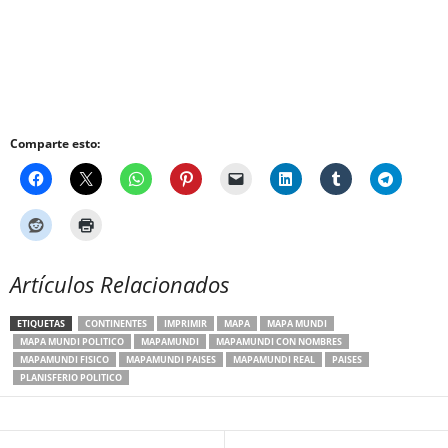
Comparte esto:
Artículos Relacionados
ETIQUETAS
CONTINENTES
IMPRIMIR
MAPA
MAPA MUNDI
MAPA MUNDI POLITICO
MAPAMUNDI
MAPAMUNDI CON NOMBRES
MAPAMUNDI FISICO
MAPAMUNDI PAISES
MAPAMUNDI REAL
PAISES
PLANISFERIO POLITICO