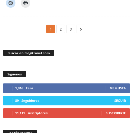
1
2
3
Buscar en Blogitravel.com
Síguenos
1,916
Fans
ME GUSTA
89
Seguidores
SEGUIR
11,111
suscriptores
SUSCRIBIRTE
Lo Más Popular