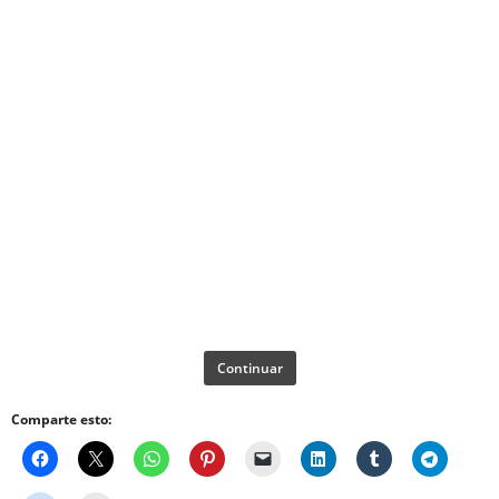
Continuar
Comparte esto: