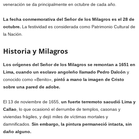
veneración se da principalmente en octubre de cada año.
La fecha conmemorativa del Señor de los Milagros es el 28 de
octubre.
La festividad es considerada como Patrimonio Cultural de
la Nación.
Historia y Milagros
Los orígenes del Señor de los Milagros se remontan a 1651 en
Lima, cuando un esclavo angoleño llamado Pedro Dalcón
y
conocido como «Benito»,
pintó a mano la imagen de Cristo
sobre una pared de adobe.
El 13 de noviembre de 1655,
un fuerte terremoto sacudió Lima y
Callao
, lo que ocasionó el derrumbe de templos, casonas y
viviendas frágiles, y dejó miles de víctimas mortales y
damnificados.
Sin embargo, la pintura permaneció intacta, sin
daño alguno.