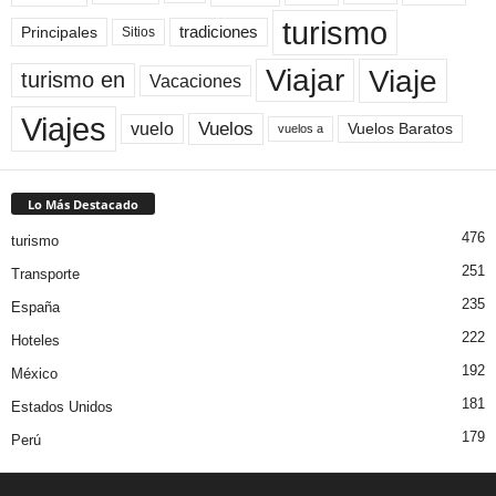
turismo
Principales
tradiciones
Sitios
Viaje
Viajar
turismo en
Vacaciones
Viajes
Vuelos
vuelo
Vuelos Baratos
vuelos a
Lo Más Destacado
476
turismo
251
Transporte
235
España
222
Hoteles
192
México
181
Estados Unidos
179
Perú