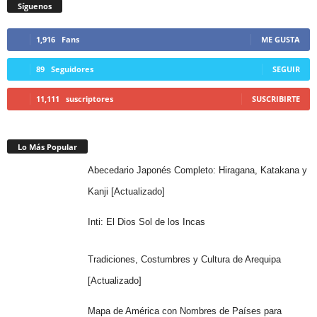
Síguenos
1,916
Fans
ME GUSTA
89
Seguidores
SEGUIR
11,111
suscriptores
SUSCRIBIRTE
Lo Más Popular
Abecedario Japonés Completo: Hiragana, Katakana y
Kanji [Actualizado]
Inti: El Dios Sol de los Incas
Tradiciones, Costumbres y Cultura de Arequipa
[Actualizado]
Mapa de América con Nombres de Países para