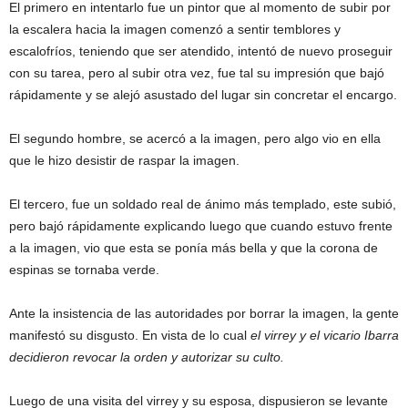
El primero en intentarlo fue un pintor que al momento de subir por
la escalera hacia la imagen comenzó a sentir temblores y
escalofríos, teniendo que ser atendido, intentó de nuevo proseguir
con su tarea, pero al subir otra vez, fue tal su impresión que bajó
rápidamente y se alejó asustado del lugar sin concretar el encargo.
El segundo hombre, se acercó a la imagen, pero algo vio en ella
que le hizo desistir de raspar la imagen.
El tercero, fue un soldado real de ánimo más templado, este subió,
pero bajó rápidamente explicando luego que cuando estuvo frente
a la imagen, vio que esta se ponía más bella y que la corona de
espinas se tornaba verde.
Ante la insistencia de las autoridades por borrar la imagen, la gente
manifestó su disgusto. En vista de lo cual
el virrey y el vicario Ibarra
decidieron revocar la orden y autorizar su culto.
Luego de una visita del virrey y su esposa, dispusieron se levante