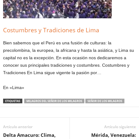
Costumbres y Tradiciones de Lima
Bien sabemos que el Perú es una fusión de culturas: la
precolombina, la europea, la africana y hasta la asiática, y Lima su
capital no es la excepción. En esta ocasión nos dedicaremos a
conocer sus principales tradiciones y costumbres. Costumbres y
Tradiciones En Lima sigue vigente la pasión por…
En «Lima»
ETIQUETAS
MILAGROS DEL SEÑOR DE LOS MILAGROS
SEÑOR DE LOS MILAGROS
Artículo anterior
Artículo siguiente
Delta Amacuro: Clima,
Mérida, Venezuela: