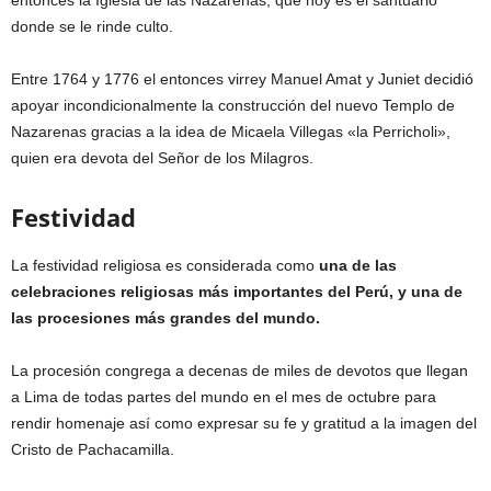
entonces la Iglesia de las Nazarenas, que hoy es el santuario
donde se le rinde culto.
Entre 1764 y 1776 el entonces virrey Manuel Amat y Juniet decidió
apoyar incondicionalmente la construcción del nuevo Templo de
Nazarenas gracias a la idea de Micaela Villegas «la Perricholi»,
quien era devota del Señor de los Milagros.
Festividad
La festividad religiosa es considerada como
una de las
celebraciones religiosas más importantes del Perú, y una de
las procesiones más grandes del mundo.
La procesión congrega a decenas de miles de devotos que llegan
a Lima de todas partes del mundo en el mes de octubre para
rendir homenaje así como expresar su fe y gratitud a la imagen del
Cristo de Pachacamilla.