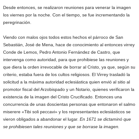
Desde entonces, se realizaron reuniones para venerar la imagen
los viernes por la noche. Con el tiempo, se fue incrementando la
peregrinación.
Viendo con malos ojos todos estos hechos el párroco de San
Sebastián, José de Mena, hace de conocimiento al entonces virrey
Conde de Lemos, Pedro Antonio Fernández de Castro, que
intervenga como autoridad, para que prohibiese las reuniones y
que diera la orden irrevocable de borrar al Cristo, ya que, según su
criterio, estaba fuera de los cultos religiosos. El Virrey trasladó la
solicitud a la máxima autoridad eclesiástica quien envió al sitio al
promotor fiscal del Arzobispado y un Notario, quienes verificaron la
existencia de la imagen del Cristo Crucificado. Entonces una
concurrencia de unas doscientas personas que entonaron el salmo
miserere «Tibi soli peccavi» y los representantes eclesiásticos se
vieron obligados a abandonar el lugar.
En 1671 se dictaminó que
se prohibiesen tales reuniones y que se borrase la imagen.