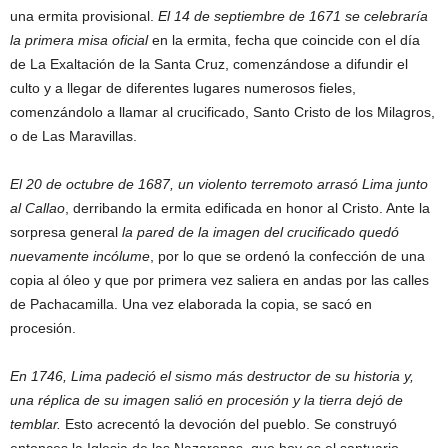
una ermita provisional.
El 14 de septiembre de 1671 se celebraría
la primera misa oficial
en la ermita, fecha que coincide con el día
de La Exaltación de la Santa Cruz, comenzándose a difundir el
culto y a llegar de diferentes lugares numerosos fieles,
comenzándolo a llamar al crucificado, Santo Cristo de los Milagros,
o de Las Maravillas.
El 20 de octubre de 1687, un violento terremoto arrasó Lima junto
al Callao
, derribando la ermita edificada en honor al Cristo. Ante la
sorpresa general
la pared de la imagen del crucificado quedó
nuevamente incólume
, por lo que se ordenó la confección de una
copia al óleo y que por primera vez saliera en andas por las calles
de Pachacamilla. Una vez elaborada la copia, se sacó en
procesión.
En 1746, Lima padeció el sismo más destructor de su historia y,
una réplica de su imagen salió en procesión y la tierra dejó de
temblar.
Esto acrecentó la devoción del pueblo. Se construyó