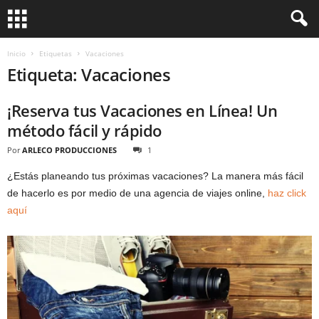
Inicio
Etiquetas
Vacaciones
Etiqueta: Vacaciones
¡Reserva tus Vacaciones en Línea! Un
método fácil y rápido
Por
ARLECO PRODUCCIONES
1
¿Estás planeando tus próximas vacaciones? La manera más fácil
de hacerlo es por medio de una agencia de viajes online,
haz click
aquí