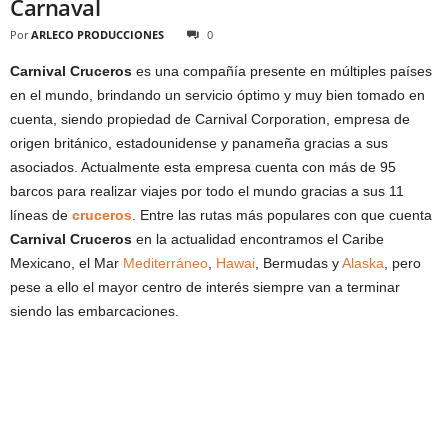
Carnaval
Por
ARLECO PRODUCCIONES
0
Carnival Cruceros
es una compañía presente en múltiples países
en el mundo, brindando un servicio óptimo y muy bien tomado en
cuenta, siendo propiedad de Carnival Corporation, empresa de
origen británico, estadounidense y panameña gracias a sus
asociados. Actualmente esta empresa cuenta con más de 95
barcos para realizar viajes por todo el mundo gracias a sus 11
líneas de
cruceros
. Entre las rutas más populares con que cuenta
Carnival Cruceros
en la actualidad encontramos el Caribe
Mexicano, el Mar
Mediterráneo
,
Hawai
, Bermudas y
Alaska
, pero
pese a ello el mayor centro de interés siempre van a terminar
siendo las embarcaciones.