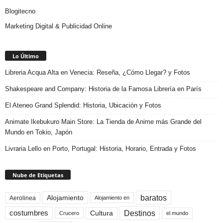
Blogitecno
Marketing Digital & Publicidad Online
Lo Último
Libreria Acqua Alta en Venecia: Reseña, ¿Cómo Llegar? y Fotos
Shakespeare and Company: Historia de la Famosa Librería en París
El Ateneo Grand Splendid: Historia, Ubicación y Fotos
Animate Ikebukuro Main Store: La Tienda de Anime más Grande del
Mundo en Tokio, Japón
Livraria Lello en Porto, Portugal: Historia, Horario, Entrada y Fotos
Nube de Etiquetas
baratos
Alojamiento
Aerolinea
Alojamiento en
Destinos
Cultura
costumbres
el mundo
Crucero