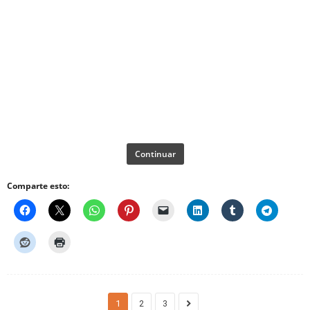
Continuar
Comparte esto:
1
2
3