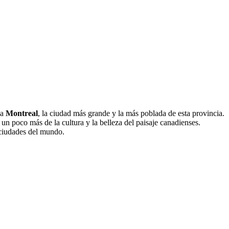
da
Montreal
, la ciudad más grande y la más poblada de esta provincia.
n poco más de la cultura y la belleza del paisaje canadienses.
 ciudades del mundo.