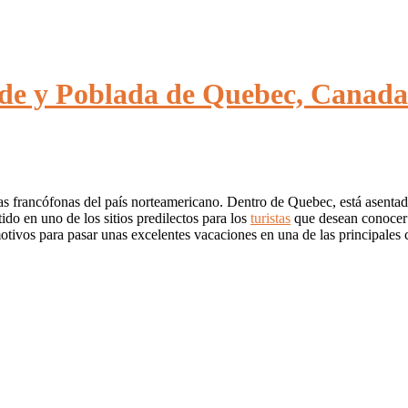
de y Poblada de Quebec, Canada
as francófonas del país norteamericano. Dentro de Quebec, está asenta
ido en uno de los sitios predilectos para los
turistas
que desean conocer u
otivos para pasar unas excelentes vacaciones en una de las principales