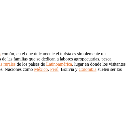
o
común, en el que únicamente el turista es simplemente un
 de las familias que se dedican a labores agropecuarias, pesca
s rurales
de los países de
Latinoamérica
, lugar en donde los visitantes
ales. Naciones como
México
,
Perú
, Bolivia y
Colombia
suelen ser los