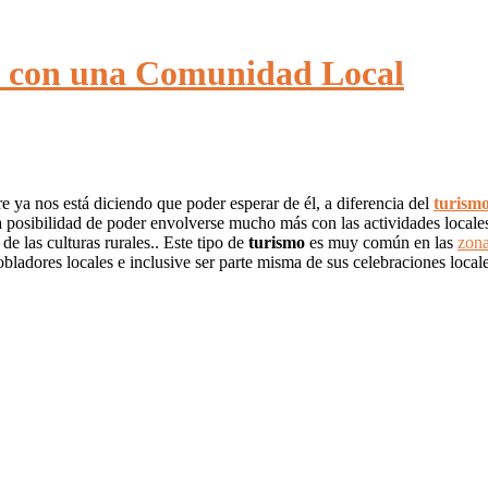
o con una Comunidad Local
e ya nos está diciendo que poder esperar de él, a diferencia del
turism
la posibilidad de poder envolverse mucho más con las actividades locales
e las culturas rurales.. Este tipo de
turismo
es muy común en las
zona
obladores locales e inclusive ser parte misma de sus celebraciones loc