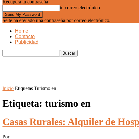
Recupera tu contraseña
tu correo electrónico
Se te ha enviado una contraseña por correo electrónico.
Home
Contacto
Publicidad
Inicio
Etiquetas
Turismo en
Etiqueta: turismo en
Casas Rurales: Alquiler de Hos
Por