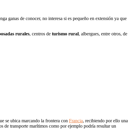
enga ganas de conocer, no interesa si es pequeño en extensión ya que
posadas rurales
, centros de
turismo rural
, albergues, entre otros, de
 que se ubica marcando la frontera con
Francia
, recibiendo por ello una
s de transporte marítimos como por ejemplo podría resultar un