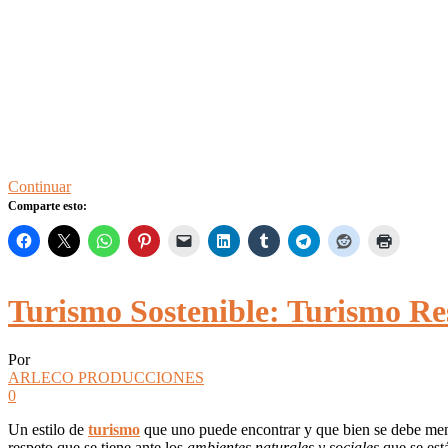
Continuar
Comparte esto:
Turismo Sostenible: Turismo Re
Por
ARLECO PRODUCCIONES
0
Un estilo de
turismo
que uno puede encontrar y que bien se debe menc
respeto que se tiene ante los
ambientes naturales y sociales
que se est