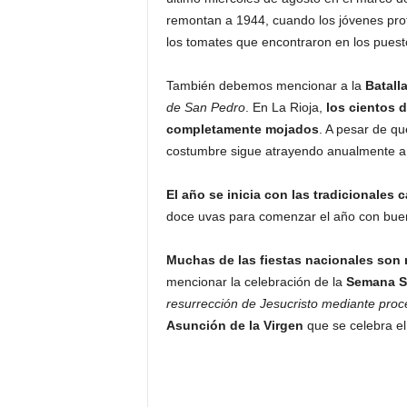
remontan a 1944, cuando los jóvenes prot
los tomates que encontraron en los puest
También debemos mencionar a la
Batall
de San Pedro
. En La Rioja,
los cientos 
completamente mojados
. A pesar de q
costumbre sigue atrayendo anualmente a 
El año se inicia con las tradicionale
doce uvas para comenzar el año con buen
Muchas de las fiestas nacionales son re
mencionar la celebración de la
Semana S
resurrección de Jesucristo mediante proc
Asunción de la Virgen
que se celebra el