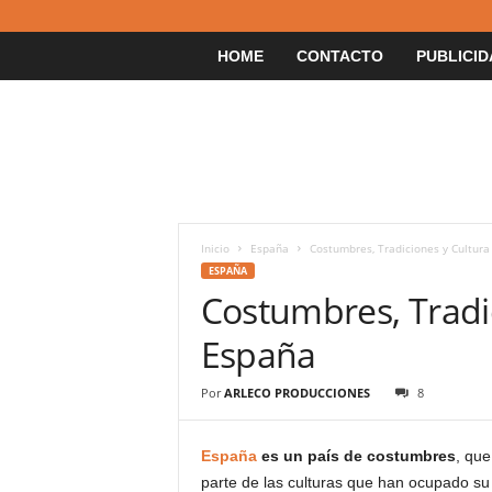
HOME
CONTACTO
PUBLICID
Inicio
España
Costumbres, Tradiciones y Cultur
ESPAÑA
Costumbres, Tradi
España
Por
ARLECO PRODUCCIONES
8
España
es un país de costumbres
, que
parte de las culturas que han ocupado su 