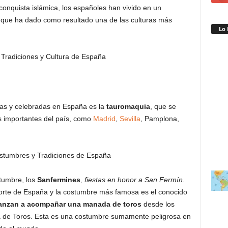
conquista islámica, los españoles han vivido en un
 que ha dado como resultado una de las culturas más
Lo 
as y celebradas en España es la
tauromaquia
, que se
s importantes del país, como
Madrid
,
Sevilla
, Pamplona,
tumbre, los
Sanfermines
, fiestas en honor a San Fermín
.
 norte de España y la costumbre más famosa es el conocido
 lanzan a acompañar una manada de toros
desde los
a de Toros. Esta es una costumbre sumamente peligrosa en