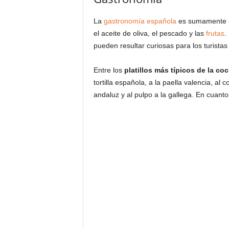
La
gastronomía española
es sumamente r
el aceite de oliva, el pescado y las
frutas
.
pueden resultar curiosas para los turist
Entre los
platillos más típicos de la co
tortilla española, a la paella valencia, al
andaluz y al pulpo a la gallega. En cuant