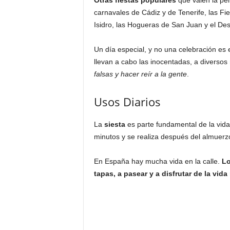
Otras fiestas populares
que valen la pen
carnavales de Cádiz y de Tenerife, las Fie
Isidro, las Hogueras de San Juan y el Des
Un día especial, y no una celebración es 
llevan a cabo las inocentadas, a diverso
falsas y hacer reír a la gente
.
Usos Diarios
La
siesta
es parte fundamental de la vida
minutos y se realiza después del almuerz
En España hay mucha vida en la calle.
Lo
tapas, a pasear y a disfrutar de la vid