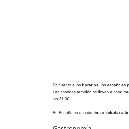
En cuanto a los
horarios
, los españoles 
Las comidas también se llevan a cabo tard
las 21:00.
En España se acostumbra a
saludar a l
Gastronomía