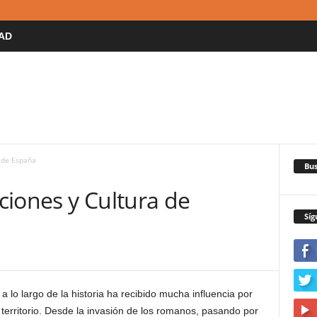
AD
a de España
Bus
ciones y Cultura de
Síg
 a lo largo de la historia ha recibido mucha influencia por
territorio. Desde la invasión de los romanos, pasando por