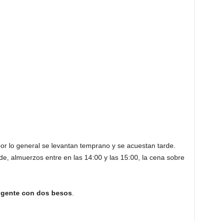
por lo general se levantan temprano y se acuestan tarde.
e, almuerzos entre en las 14:00 y las 15:00, la cena sobre
a gente con dos besos
.