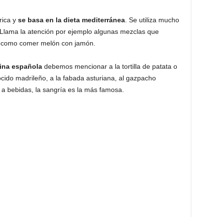
ica y
se basa en la dieta mediterránea
. Se utiliza mucho
 Llama la atención por ejemplo algunas mezclas que
as como comer melón con jamón.
cina española
debemos mencionar a la tortilla de patata o
 cocido madrileño, a la fabada asturiana, al gazpacho
o a bebidas, la sangría es la más famosa.