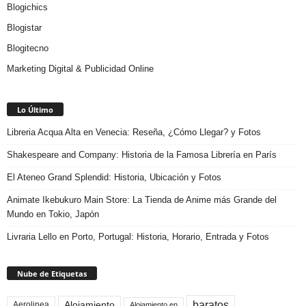
Blogichics
Blogistar
Blogitecno
Marketing Digital & Publicidad Online
Lo Último
Libreria Acqua Alta en Venecia: Reseña, ¿Cómo Llegar? y Fotos
Shakespeare and Company: Historia de la Famosa Librería en París
El Ateneo Grand Splendid: Historia, Ubicación y Fotos
Animate Ikebukuro Main Store: La Tienda de Anime más Grande del
Mundo en Tokio, Japón
Livraria Lello en Porto, Portugal: Historia, Horario, Entrada y Fotos
Nube de Etiquetas
baratos
Alojamiento
Aerolinea
Alojamiento en