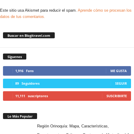
Este sitio usa Akismet para reducir el spam.
Aprende cómo se procesan los
datos de tus comentarios.
Buscar en Blogitravel.com
Síguenos
1,916
Fans
ME GUSTA
89
Seguidores
SEGUIR
11,111
suscriptores
SUSCRIBIRTE
Lo Más Popular
Región Orinoquía: Mapa, Características,