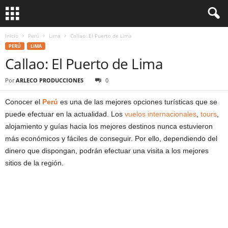
Inicio
Perú
Lima
Callao: El Puerto de Lima
PERÚ
LIMA
Callao: El Puerto de Lima
Por
ARLECO PRODUCCIONES
0
Conocer el
Perú
es una de las mejores opciones turísticas que se
puede efectuar en la actualidad. Los
vuelos internacionales
,
tours
,
alojamiento y guías hacia los mejores destinos nunca estuvieron
más económicos y fáciles de conseguir. Por ello, dependiendo del
dinero que dispongan, podrán efectuar una visita a los mejores
sitios de la región.