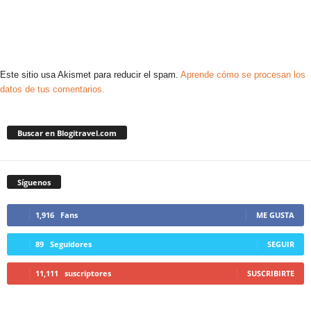
Este sitio usa Akismet para reducir el spam.
Aprende cómo se procesan los
datos de tus comentarios.
Buscar en Blogitravel.com
Síguenos
1,916
Fans
ME GUSTA
89
Seguidores
SEGUIR
11,111
suscriptores
SUSCRIBIRTE