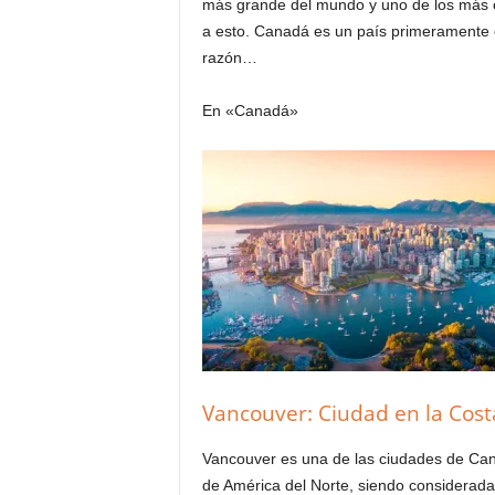
más grande del mundo y uno de los más ci
a esto. Canadá es un país primeramente c
razón…
En «Canadá»
Vancouver: Ciudad en la Cost
Vancouver es una de las ciudades de Can
de América del Norte, siendo considerad