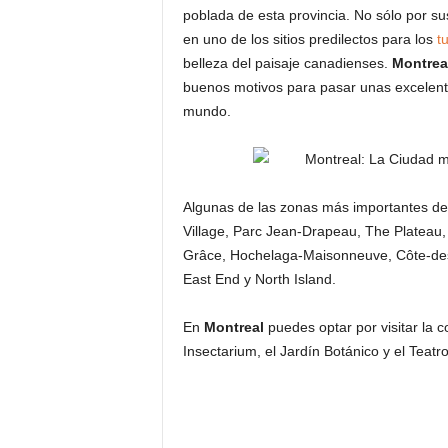
poblada de esta provincia. No sólo por s
en uno de los sitios predilectos para los
tu
belleza del paisaje canadienses.
Montrea
buenos motivos para pasar unas excelente
mundo.
Algunas de las zonas más importantes d
Village, Parc Jean-Drapeau, The Platea
Grâce, Hochelaga-Maisonneuve, Côte-des-
East End y North Island.
En
Montreal
puedes optar por visitar la c
Insectarium, el Jardín Botánico y el Teatro