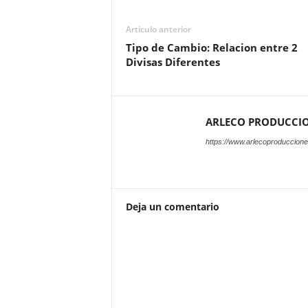
Artículo anterior
Tipo de Cambio: Relacion entre 2
Divisas Diferentes
ARLECO PRODUCCI
https://www.arlecoproduccion
Deja un comentario