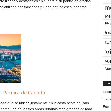
vilizados y destacables en cuanto a su población gracias
me
olonizado por franceses y luego por ingleses, por esta
Mé
Pla
tra
tu
Vi
vue
Vue
Lo
a Pacifica de Canada
turis
Trans
adá que se ubican justamente en la costa oeste del país
Espa
a como una de las tres áreas urbanas más grandes de todo