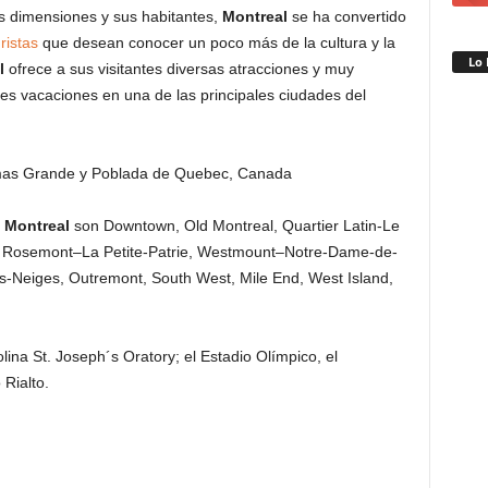
us dimensiones y sus habitantes,
Montreal
se ha convertido
ristas
que desean conocer un poco más de la cultura y la
Lo 
l
ofrece a sus visitantes diversas atracciones y muy
s vacaciones en una de las principales ciudades del
e
Montreal
son Downtown, Old Montreal, Quartier Latin-Le
u, Rosemont–La Petite-Patrie, Westmount–Notre-Dame-de-
Neiges, Outremont, South West, Mile End, West Island,
olina St. Joseph´s Oratory; el Estadio Olímpico, el
 Rialto.