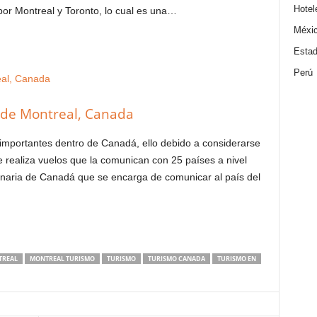
Hotel
por Montreal y Toronto, lo cual es una…
Méxi
Estad
Perú
a de Montreal, Canada
 importantes dentro de Canadá, ello debido a considerarse
 realiza vuelos que la comunican con 25 países a nivel
inaria de Canadá que se encarga de comunicar al país del
REAL
MONTREAL TURISMO
TURISMO
TURISMO CANADA
TURISMO EN