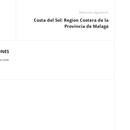
Artículo siguiente
Costa del Sol: Region Costera de la
Provincia de Malaga
ONES
es.com