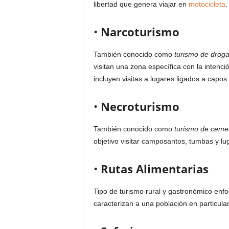
libertad que genera viajar en
motocicleta
.
•
Narcoturismo
También conocido como
turismo de drog
visitan una zona específica con la intenc
incluyen visitas a lugares ligados a cap
•
Necroturismo
También conocido como
turismo de ceme
objetivo visitar camposantos, tumbas y lu
•
Rutas Alimentarias
Tipo de turismo rural y gastronómico enfo
caracterizan a una población en particular