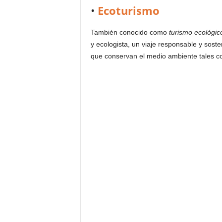
•
Ecoturismo
También conocido como
turismo ecológic
y ecologista, un viaje responsable y sost
que conservan el medio ambiente tales c