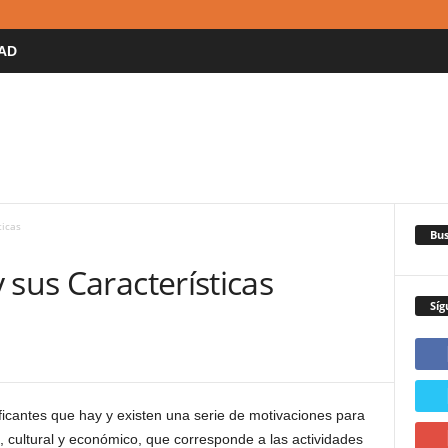
AD
ticas
Bus
 sus Características
Síg
ificantes que hay y existen una serie de motivaciones para
, cultural y económico, que corresponde a las actividades