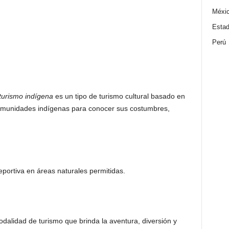
Méxi
Estad
Perú
 turismo indígena
es un tipo de turismo cultural basado en
 comunidades indígenas para conocer sus costumbres,
portiva en áreas naturales permitidas.
alidad de turismo que brinda la aventura, diversión y