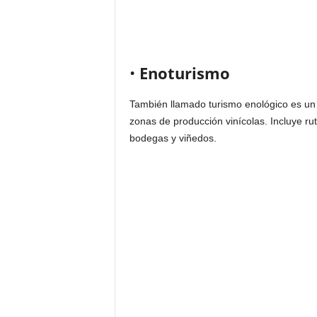
•
Enoturismo
También llamado turismo enológico es un t
zonas de producción vinícolas. Incluye ruta
bodegas y viñedos.