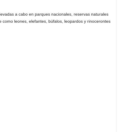
levadas a cabo en parques nacionales, reservas naturales
e como leones, elefantes, búfalos, leopardos y rinocerontes