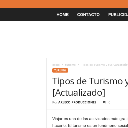
HOME
CONTACTO
PUBLICID
Inicio
turismo
Tipos de Turismo y sus Caracterís
TURISMO
Tipos de Turismo y
[Actualizado]
Por
ARLECO PRODUCCIONES
0
Viajar es una de las actividades más grat
hacerlo. El turismo es un fenómeno social