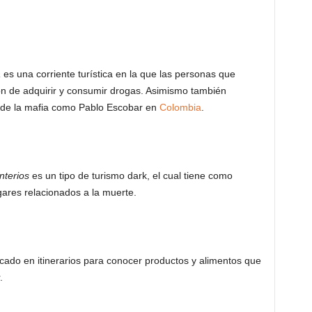
a
es una corriente turística en la que las personas que
ión de adquirir y consumir drogas. Asimismo también
os de la mafia como Pablo Escobar en
Colombia
.
nterios
es un tipo de turismo dark, el cual tiene como
gares relacionados a la muerte.
cado en itinerarios para conocer productos y alimentos que
.