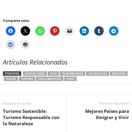
Comparte esto:
Artículos Relacionados
ETIQUETAS
GUIA DE VIAJES
ISLAS
ISLAS MALDIVAS
LAS MALDIVAS
MALDIVAS
PLAYAS
TURISMO
VIAJE A MALDIVAS
VIAJES
Artículo anterior
Artículo siguiente
Turismo Sostenible:
Mejores Paises para
Turismo Responsable con
Emigrar y Vivir
la Naturaleza