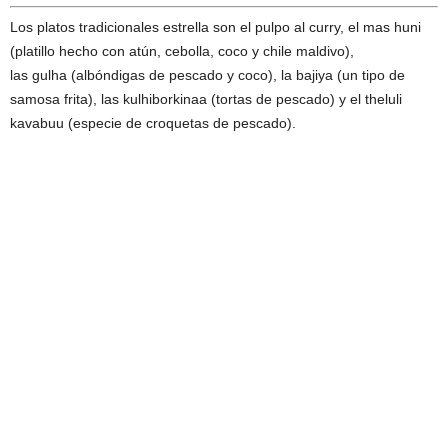
Los platos tradicionales estrella son el pulpo al curry, el mas huni
(platillo hecho con atún, cebolla, coco y chile maldivo),
las gulha (albóndigas de pescado y coco), la bajiya (un tipo de
samosa frita), las kulhiborkinaa (tortas de pescado) y el theluli
kavabuu (especie de croquetas de pescado).