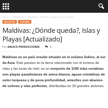
Inicio
Maldivas
Maldivas: ¿Dónde queda?, Islas y Playas
MALDIVAS
TURISMO
Maldivas: ¿Dónde queda?, Islas y
Playas [Actualizado]
Por
ARLECO PRODUCCIONES
0
Maldivas es un país insular situado en el océano Índico, al sur
de Asia.
Este paraíso en la tierra relacionado con el turismo de
relax y las lunas de miel, es un
conjunto de 1192 islas coralinas
con playas paradisíacas de arena blanca, aguas cristalinas de
color turquesa y de poca profundidad, arrecifes con abanico
de colores y olas perfectas
, distribuidas en 26 grandes atolones.