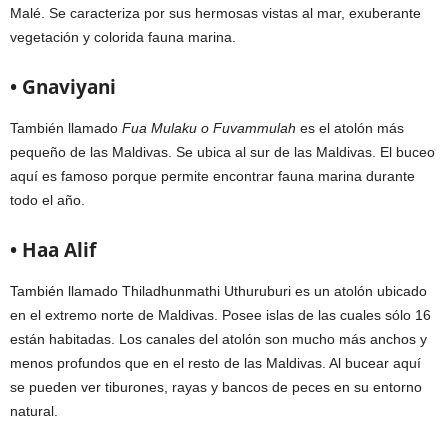
Malé. Se caracteriza por sus hermosas vistas al mar, exuberante
vegetación y colorida fauna marina.
• Gnaviyani
También llamado
Fua Mulaku o Fuvammulah
es el atolón más
pequeño de las Maldivas. Se ubica al sur de las Maldivas. El buceo
aquí es famoso porque permite encontrar fauna marina durante
todo el año.
• Haa Alif
También llamado Thiladhunmathi Uthuruburi es un atolón ubicado
en el extremo norte de Maldivas. Posee islas de las cuales sólo 16
están habitadas. Los canales del atolón son mucho más anchos y
menos profundos que en el resto de las Maldivas. Al bucear aquí
se pueden ver tiburones, rayas y bancos de peces en su entorno
natural.