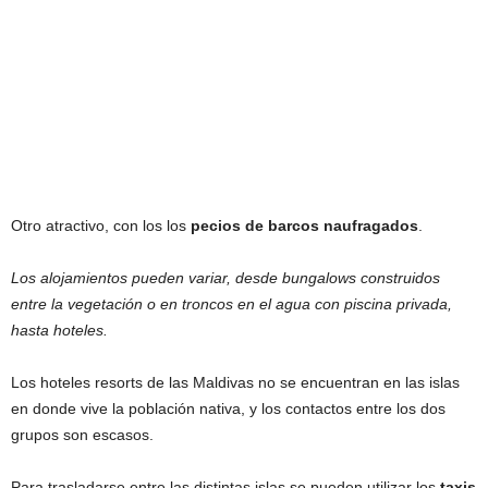
Otro atractivo, con los los
pecios de barcos naufragados
.
Los alojamientos pueden variar, desde bungalows construidos
entre la vegetación o en troncos en el agua con piscina privada,
hasta hoteles.
Los hoteles resorts de las Maldivas no se encuentran en las islas
en donde vive la población nativa, y los contactos entre los dos
grupos son escasos.
Para trasladarse entre las distintas islas se pueden utilizar los
taxis