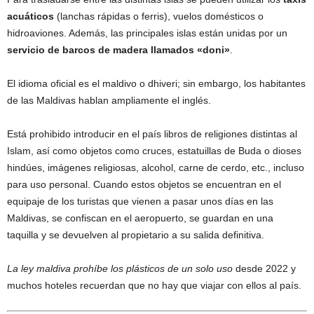
acuáticos
(lanchas rápidas o ferris), vuelos domésticos o
hidroaviones. Además, las principales islas están unidas por un
servicio de barcos de madera llamados «doni»
.
El idioma oficial es el maldivo o dhiveri; sin embargo, los habitantes
de las Maldivas hablan ampliamente el inglés.
Está prohibido introducir en el país libros de religiones distintas al
Islam, así como objetos como cruces, estatuillas de Buda o dioses
hindúes, imágenes religiosas, alcohol, carne de cerdo, etc., incluso
para uso personal. Cuando estos objetos se encuentran en el
equipaje de los turistas que vienen a pasar unos días en las
Maldivas, se confiscan en el aeropuerto, se guardan en una
taquilla y se devuelven al propietario a su salida definitiva.
La ley maldiva prohíbe los plásticos de un solo uso
desde 2022 y
muchos hoteles recuerdan que no hay que viajar con ellos al país.