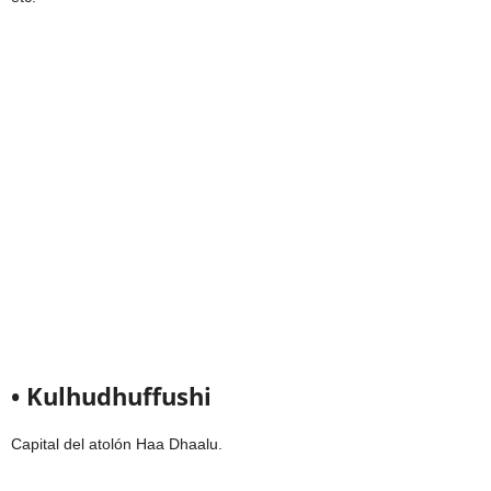
• Kulhudhuffushi
Capital del atolón Haa Dhaalu.