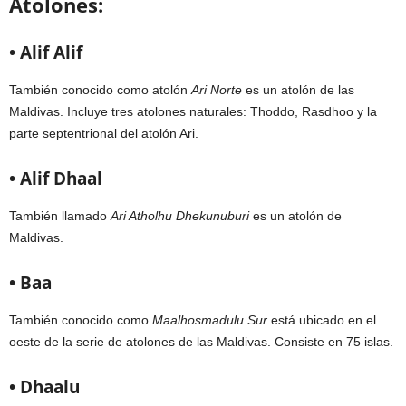
Atolones:
• Alif Alif
También conocido como atolón
Ari Norte
es un atolón de las
Maldivas. Incluye tres atolones naturales: Thoddo, Rasdhoo y la
parte septentrional del atolón Ari.
• Alif Dhaal
También llamado
Ari Atholhu Dhekunuburi
es un atolón de
Maldivas.
• Baa
También conocido como
Maalhosmadulu Sur
está ubicado en el
oeste de la serie de atolones de las Maldivas. Consiste en 75 islas.
• Dhaalu