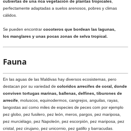
cubiertas de una rica vegetación de plantas tropicales
,
perfectamente adaptadas a suelos arenosos, pobres y climas
cálidos.
Se pueden encontrar
cocoteros que bordean las lagunas,
los manglares y unas pocas zonas de selva tropical.
Fauna
En las aguas de las Maldivas hay diversos ecosistemas, pero
destacan por su variedad de
coloridos arrecifes de coral, donde
conviven tortugas marinas, ballenas, delfines, tiburones de
arrecife
, moluscos, equinodermos, cangrejos, anguilas, rayas,
langostas así como miles de especies de peces com por ejemplo
pez globo, pez fusilero, pez león, meros, pargos, pez mariposa,
pez murciélago, pez Napoleón, pez escorpión, pez mariposa, pez
cristal, pez cirujano, pez unicornio, pez gatillo y barracudas.