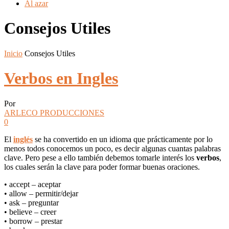
Al azar
Consejos Utiles
Inicio
Consejos Utiles
Verbos en Ingles
Por
ARLECO PRODUCCIONES
0
El
inglés
se ha convertido en un idioma que prácticamente por lo
menos todos conocemos un poco, es decir algunas cuantas palabras
clave. Pero pese a ello también debemos tomarle interés los
verbos
,
los cuales serán la clave para poder formar buenas oraciones.
• accept – aceptar
• allow – permitir/dejar
• ask – preguntar
• believe – creer
• borrow – prestar