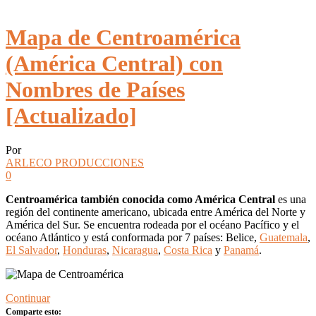
Mapa de Centroamérica
(América Central) con
Nombres de Países
[Actualizado]
Por
ARLECO PRODUCCIONES
0
Centroamérica también conocida como América Central
es una
región del continente americano, ubicada entre América del Norte y
América del Sur. Se encuentra rodeada por el océano Pacífico y el
océano Atlántico y está conformada por 7 países: Belice,
Guatemala
,
El Salvador
,
Honduras
,
Nicaragua
,
Costa Rica
y
Panamá
.
Continuar
Comparte esto: