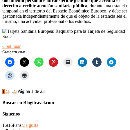
documento personal e intransferible gratuito que acredita el
derecho a recibir atención sanitaria pública
, durante una estancia
temporal en el territorio del Espacio Económico Europeo, y debe ser
gestionada independientemente de que el objeto de la estancia sea el
turismo, una actividad profesional o los estudios.
Continuar
Comparte esto:
1
2
3
...
23
Página 1 de 23
Buscar en Blogitravel.com
Síguenos
1,916
Fans
Me gusta