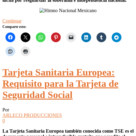
lucha por resguardar la soberanía e independencia nacional.
Continuar
Comparte esto:
Tarjeta Sanitaria Europea:
Requisito para la Tarjeta de
Seguridad Social
Por
ARLECO PRODUCCIONES
0
La Tarjeta Sanitaria Europea también conocida como TSE es el