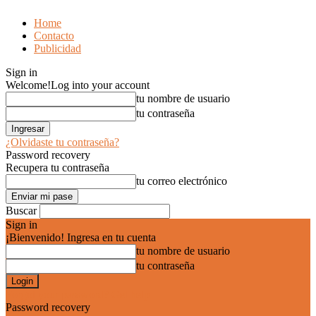
Home
Contacto
Publicidad
Sign in
Welcome!
Log into your account
tu nombre de usuario
tu contraseña
¿Olvidaste tu contraseña?
Password recovery
Recupera tu contraseña
tu correo electrónico
Buscar
Sign in
¡Bienvenido! Ingresa en tu cuenta
tu nombre de usuario
tu contraseña
Forgot your password? Get help
Password recovery