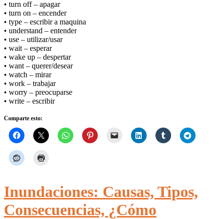
• turn off – apagar
• turn on – encender
• type – escribir a maquina
• understand – entender
• use – utilizar/usar
• wait – esperar
• wake up – despertar
• want – querer/desear
• watch – mirar
• work – trabajar
• worry – preocuparse
• write – escribir
Comparte esto:
Inundaciones: Causas, Tipos,
Consecuencias, ¿Cómo