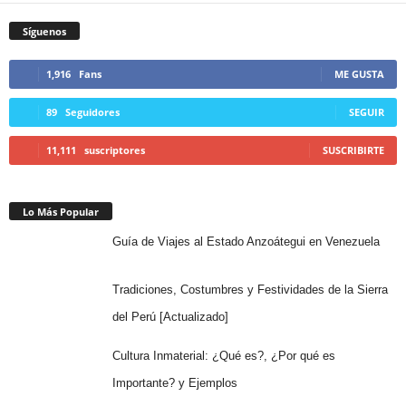
Síguenos
1,916
Fans
ME GUSTA
89
Seguidores
SEGUIR
11,111
suscriptores
SUSCRIBIRTE
Lo Más Popular
Guía de Viajes al Estado Anzoátegui en Venezuela
Tradiciones, Costumbres y Festividades de la Sierra
del Perú [Actualizado]
Cultura Inmaterial: ¿Qué es?, ¿Por qué es
Importante? y Ejemplos