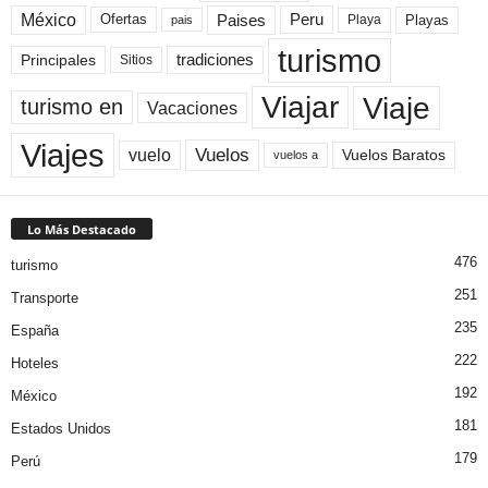
México
Paises
Peru
Playa
Playas
Ofertas
pais
turismo
Principales
tradiciones
Sitios
Viaje
Viajar
turismo en
Vacaciones
Viajes
Vuelos
vuelo
Vuelos Baratos
vuelos a
Lo Más Destacado
476
turismo
251
Transporte
235
España
222
Hoteles
192
México
181
Estados Unidos
179
Perú