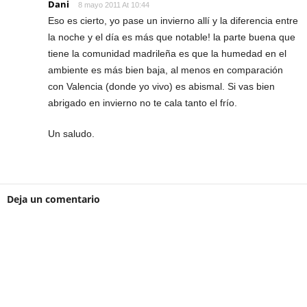
Dani
8 mayo 2011 At 10:44
Eso es cierto, yo pase un invierno allí y la diferencia entre
la noche y el día es más que notable! la parte buena que
tiene la comunidad madrileña es que la humedad en el
ambiente es más bien baja, al menos en comparación
con Valencia (donde yo vivo) es abismal. Si vas bien
abrigado en invierno no te cala tanto el frío.
Un saludo.
Deja un comentario