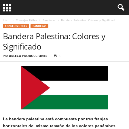
Inicio
Consejos Utiles
Banderas
Bandera Palestina: Colores y Significado
CONSEJOS UTILES
BANDERAS
Bandera Palestina: Colores y
Significado
Por
ARLECO PRODUCCIONES
0
La bandera palestina está compuesta por tres franjas
horizontales del mismo tamaño de los colores panárabes