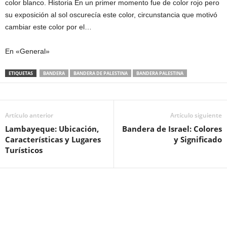
color blanco. Historia En un primer momento fue de color rojo pero
su exposición al sol oscurecía este color, circunstancia que motivó
cambiar este color por el…
En «General»
ETIQUETAS
BANDERA
BANDERA DE PALESTINA
BANDERA PALESTINA
Artículo anterior
Artículo siguiente
Lambayeque: Ubicación,
Bandera de Israel: Colores
Características y Lugares
y Significado
Turísticos