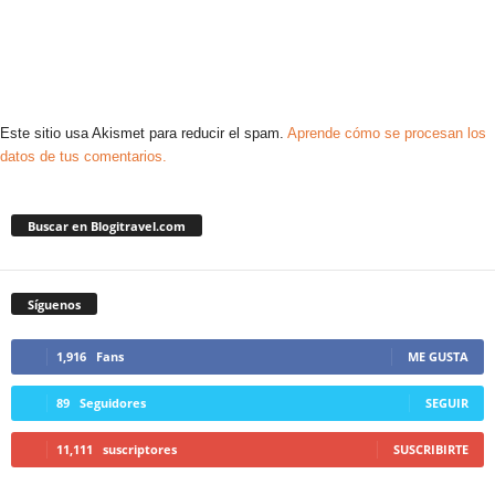
Este sitio usa Akismet para reducir el spam.
Aprende cómo se procesan los
datos de tus comentarios.
Buscar en Blogitravel.com
Síguenos
1,916
Fans
ME GUSTA
89
Seguidores
SEGUIR
11,111
suscriptores
SUSCRIBIRTE