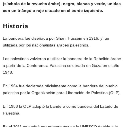
(símbolo de la revuelta árabe): negro, blanco y verde, unidas
con un triángulo rojo situado en el borde izquierdo.
Historia
La bandera fue diseñada por Sharif Hussein en 1916, y fue
utilizada por los nacionalistas árabes palestinos.
Los palestinos volvieron a utilizar la bandera de la Rebelión árabe
a partir de la Conferencia Palestina celebrada en Gaza en el año
1948.
En 1964 fue declarada oficialmente como la bandera del pueblo
palestino por la Organización para Liberación de Palestina (OLP).
En 1988 la OLP adoptó la bandera como bandera del Estado de
Palestina.
En el 2011 se ondeó por primera vez en la UNESCO debido a la