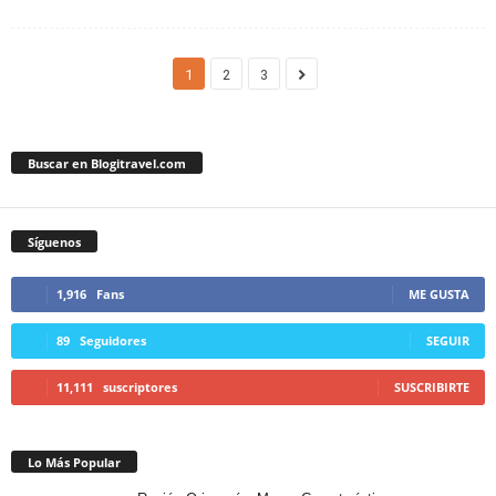
1
2
3
Buscar en Blogitravel.com
Síguenos
1,916
Fans
ME GUSTA
89
Seguidores
SEGUIR
11,111
suscriptores
SUSCRIBIRTE
Lo Más Popular