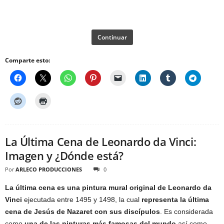
Continuar
Comparte esto:
La Última Cena de Leonardo da Vinci:
Imagen y ¿Dónde está?
Por
ARLECO PRODUCCIONES
0
La última cena es una pintura mural original de Leonardo da
Vinci
ejecutada entre 1495 y 1498, la cual
representa la última
cena de Jesús de Nazaret con sus discípulos
. Es considerada
como
una de las pinturas más famosas del mundo
así como