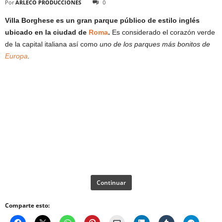
Por
ARLECO PRODUCCIONES
0
Villa Borghese es un gran parque público de estilo inglés
ubicado en la ciudad de
Roma
.
Es considerado el corazón verde
de la capital italiana así como
uno de los parques más bonitos de
Europa
.
Continuar
Comparte esto: