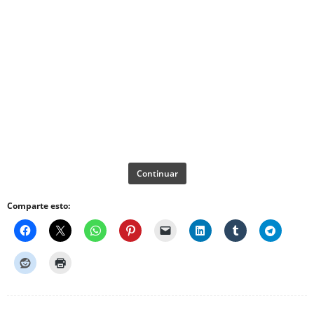
Continuar
Comparte esto: