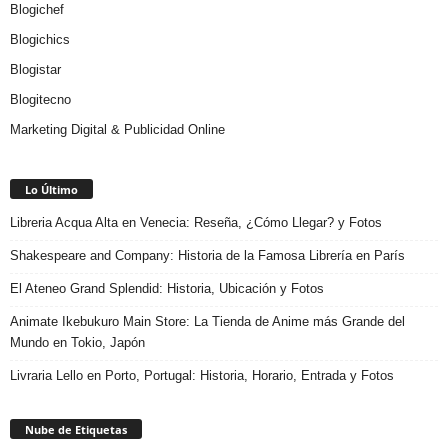
Blogichef
Blogichics
Blogistar
Blogitecno
Marketing Digital & Publicidad Online
Lo Último
Libreria Acqua Alta en Venecia: Reseña, ¿Cómo Llegar? y Fotos
Shakespeare and Company: Historia de la Famosa Librería en París
El Ateneo Grand Splendid: Historia, Ubicación y Fotos
Animate Ikebukuro Main Store: La Tienda de Anime más Grande del
Mundo en Tokio, Japón
Livraria Lello en Porto, Portugal: Historia, Horario, Entrada y Fotos
Nube de Etiquetas