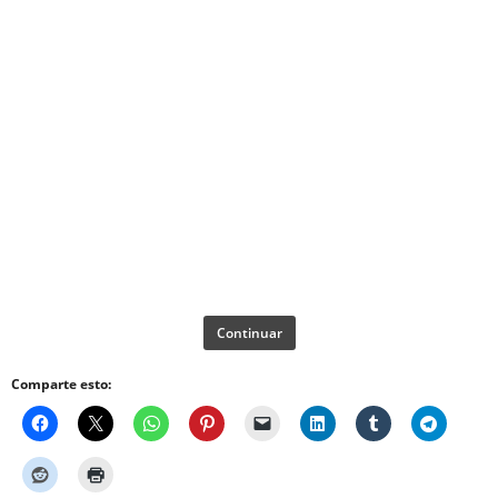
Continuar
Comparte esto: