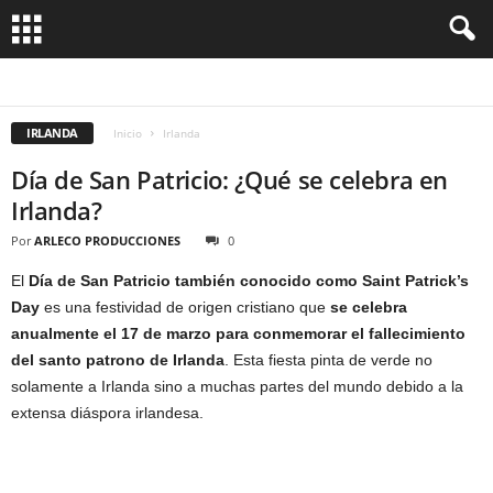
BELFAST
DUBLIN
IRLANDA
Inicio
Irlanda
Día de San Patricio: ¿Qué se celebra en
Irlanda?
Por
ARLECO PRODUCCIONES
0
El
Día de San Patricio también conocido como Saint Patrick’s
Day
es una festividad de origen cristiano que
se celebra
anualmente el 17 de marzo para conmemorar el fallecimiento
del santo patrono de Irlanda
. Esta fiesta pinta de verde no
solamente a Irlanda sino a muchas partes del mundo debido a la
extensa diáspora irlandesa.