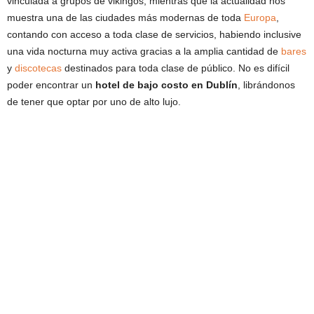
vinculada a grupos de vikingos, mientras que la actualidad nos
muestra una de las ciudades más modernas de toda
Europa
,
contando con acceso a toda clase de servicios, habiendo inclusive
una vida nocturna muy activa gracias a la amplia cantidad de
bares
y
discotecas
destinados para toda clase de público. No es difícil
poder encontrar un
hotel de bajo costo en Dublín
, librándonos
de tener que optar por uno de alto lujo.