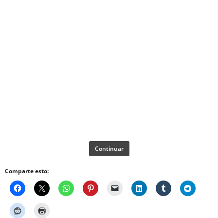
Continuar
Comparte esto: