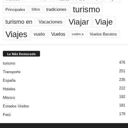
turismo
Principales
tradiciones
Sitios
Viaje
Viajar
turismo en
Vacaciones
Viajes
Vuelos
vuelo
Vuelos Baratos
vuelos a
Lo Más Destacado
476
turismo
251
Transporte
235
España
222
Hoteles
192
México
181
Estados Unidos
179
Perú