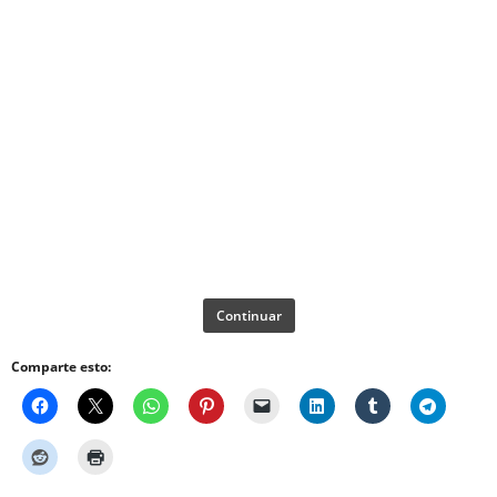
Continuar
Comparte esto: