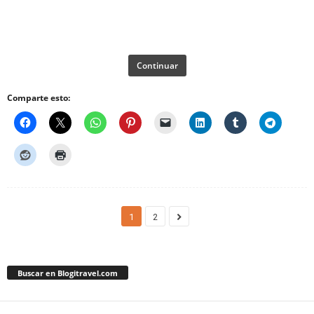
Continuar
Comparte esto:
1
2
Buscar en Blogitravel.com