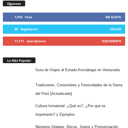
Síguenos
1,916
Fans
ME GUSTA
89
Seguidores
SEGUIR
11,111
suscriptores
SUSCRIBIRTE
Lo Más Popular
Guía de Viajes al Estado Anzoátegui en Venezuela
Tradiciones, Costumbres y Festividades de la Sierra
del Perú [Actualizado]
Cultura Inmaterial: ¿Qué es?, ¿Por qué es
Importante? y Ejemplos
Números Griegos: Áticos, Jonios y Pronunciación