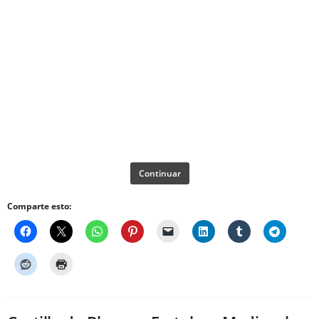
Continuar
Comparte esto: